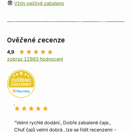
Vždy pečlivě zabaleno
Ověřené recenze
4,9
zobraz 12993 hodnocení
"Velmi rychlé dodání., Dobře zabalené čaje.,
Chuť čajů velmi dobrá , lze se řídit recenzemi -