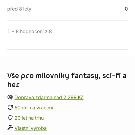
před 8 lety
0
1
-
8
hodnocení
z
8
Informace o obchodu
Vše pro milovníky fantasy, sci-fi a
her
Doprava zdarma nad 2 299 Kč
60 dní na vrácení
20 let na trhu
Vlastní výroba