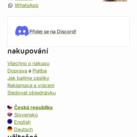
WhatsApp
Přidej se na Discord!
nakupování
Všechno o nákupu
Doprava
a
Platba
Jak balíme zásilky
Reklamace a vrácení
Sledovat objednávku
Česká republika
Slovensko
English
Deutsch