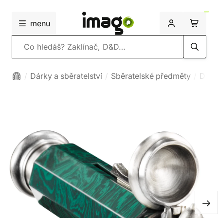
menu
Vyhledávání
Dárky a sběratelství
Sběratelské předměty
Deko