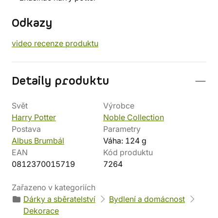
Odkazy
video recenze produktu
Detaily produktu
Svět
Výrobce
Harry Potter
Noble Collection
Postava
Parametry
Albus Brumbál
Váha: 124 g
EAN
Kód produktu
0812370015719
7264
Zařazeno v kategoriích
Dárky a sběratelství
Bydlení a domácnost
Dekorace