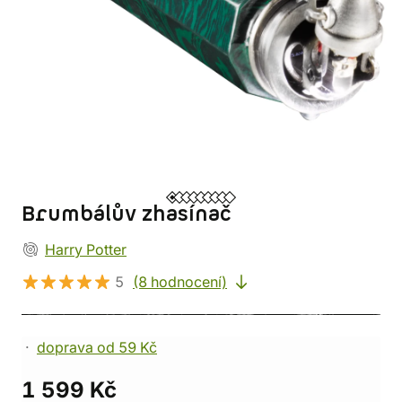
Brumbálův zhasínač
Harry Potter
5
(8 hodnocení)
doprava od 59 Kč
1 599 Kč