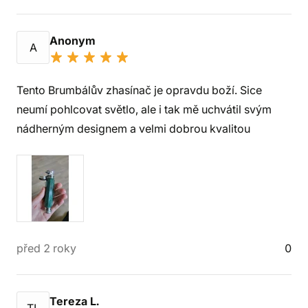
Anonym
A
Tento Brumbálův zhasínač je opravdu boží. Sice
neumí pohlcovat světlo, ale i tak mě uchvátil svým
nádherným designem a velmi dobrou kvalitou
před 2 roky
0
Tereza L.