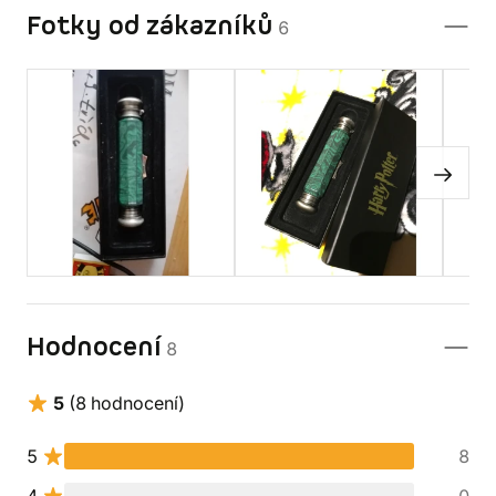
Fotky od zákazníků
6
Hodnocení
8
5
(8 hodnocení)
5
8