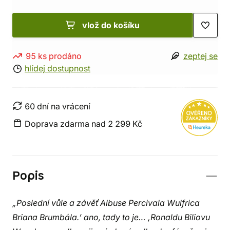
vlož do košíku
95 ks prodáno
zeptej se
hlídej dostupnost
60 dní na vrácení
Doprava zdarma nad 2 299 Kč
Popis
„Poslední vůle a závěť Albuse Percivala Wulfrica
Briana Brumbála.’ ano, tady to je… ‚Ronaldu Biliovu