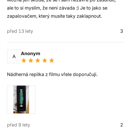
ale to si myslím, že není závada :) Je to jako se
zapalovačem, který musíte taky zaklapnout.
před 13 lety
3
Anonym
A
Nádherná repilka z filmu vřele doporučuji.
před 9 lety
2