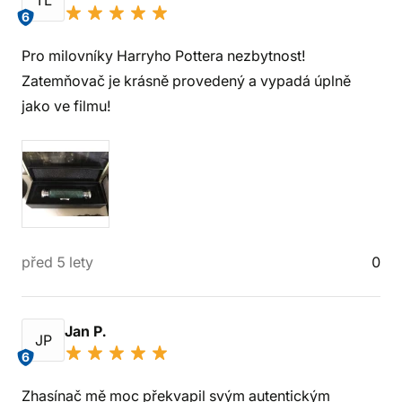
TL
6
Pro milovníky Harryho Pottera nezbytnost!
Zatemňovač je krásně provedený a vypadá úplně
jako ve filmu!
před 5 lety
0
Jan P.
JP
6
Zhasínač mě moc překvapil svým autentickým