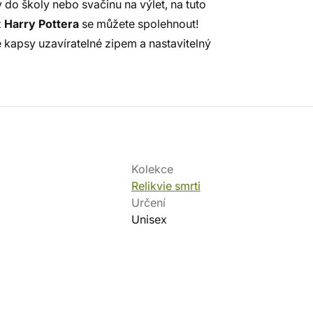
do školy nebo svačinu na výlet, na tuto
z
Harry Pottera
se můžete spolehnout!
 kapsy uzavíratelné zipem a nastavitelný
Kolekce
Relikvie smrti
Určení
Unisex