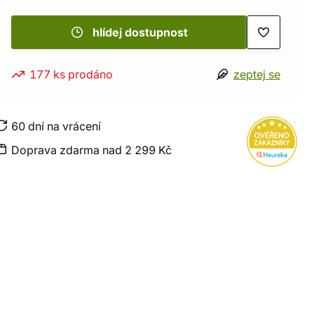
hlídej dostupnost
177 ks prodáno
zeptej se
60 dní na vrácení
Doprava zdarma nad 2 299 Kč