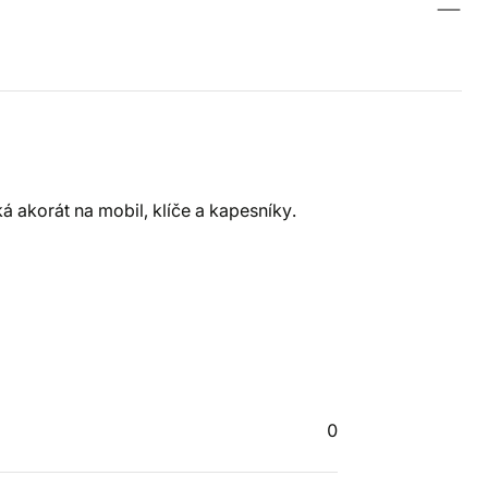
á akorát na mobil, klíče a kapesníky.
0