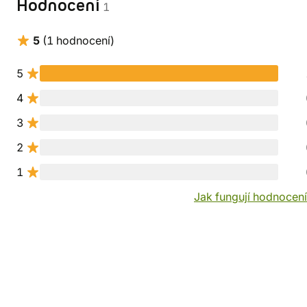
Hodnocení
1
5
(1 hodnocení)
5
4
3
2
1
Jak fungují hodnocen