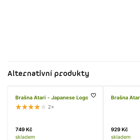
Alternativní produkty
Brašna Atari - Japanese Logo
Brašna Atar
2×
749 Kč
929 Kč
skladem
skladem