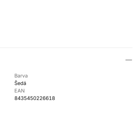
Barva
Šedá
EAN
8435450226618