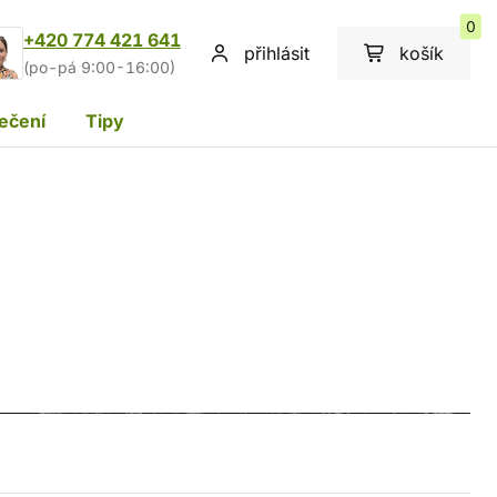
0
+420 774 421 641
přihlásit
košík
(po-pá 9:00-16:00)
ečení
Tipy