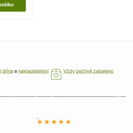
košíku
í dílna
a
nakladatelství
Vždy pečlivě zabaleno