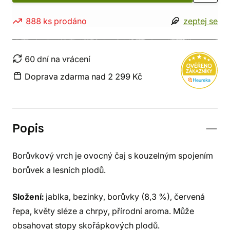
888 ks prodáno
zeptej se
60 dní na vrácení
Doprava zdarma nad 2 299 Kč
Popis
Borůvkový vrch je ovocný čaj s kouzelným spojením
borůvek a lesních plodů.
Složení:
jablka, bezinky, borůvky (8,3 %), červená
řepa, květy sléze a chrpy, přírodní aroma. Může
obsahovat stopy skořápkových plodů.