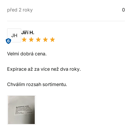
před 2 roky
0
Jiří H.
JH
6
Velmi dobrá cena.
Expirace až za více než dva roky.
Chválím rozsah sortimentu.