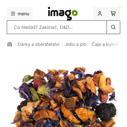
menu
Vyhledávání
Dárky a sběratelství
Jídlo a pití
Čaje a bylinky