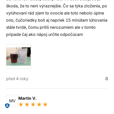
škoda, že to neni výraznejšie. Čo sa týka zloženia, po
vylúhovaní rád zjem to ovocie ale toto nebolo úplne
ono, čučoriedky boli aj napriek 15 minútam lúhovania
stále tvrdé, čomu príliš nerozumiem ale v tomto
prípade čaj ako nápoj určite odpočúcam
před 4 roky
0
Martin V.
MV
6