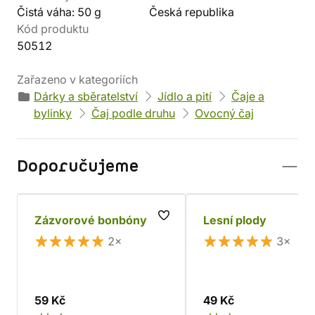
Čistá váha: 50 g
Česká republika
Kód produktu
50512
Zařazeno v kategoriích
Dárky a sběratelství
Jídlo a pití
Čaje a
bylinky
Čaj podle druhu
Ovocný čaj
Doporučujeme
Zázvorové bonbóny
Lesní plody
2×
3×
59 Kč
49 Kč