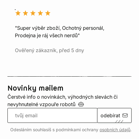
"Super výběr zboží, Ochotný personál,
Prodejna je ráj všech nerdů"
Ověřený zákazník, před 5 dny
Novinky mailem
Čerstvé info o novinkách, výhodných slevách či
nevyhnutelné vzpouře
robotů
odebírat
Odesláním souhlasíš s podmínkami ochrany
osobních údajů
.