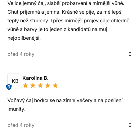
Velice jemný čaj, slabší probarvení a mírnější vůně.
Chuť příjemná a jemná. Krásně se pije, za mě lepší
teplý než studený. I přes mírnější projev čaje ohledně
vůně a barvy je to jeden z kandidátů na můj
nejoblíbenější.
před 4 roky
0
Karolína B.
KB
6
Voňavý čaj hodící se na zimní večery a na posílení
imunity.
před 4 roky
0