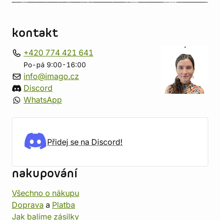
kontakt
+420 774 421 641
Po-pá 9:00-16:00
info@imago.cz
Discord
WhatsApp
Přidej se na Discord!
nakupování
Všechno o nákupu
Doprava
a
Platba
Jak balíme zásilky