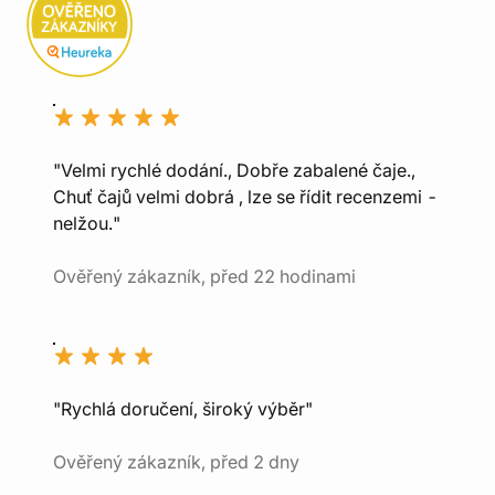
"Velmi rychlé dodání., Dobře zabalené čaje.,
Chuť čajů velmi dobrá , lze se řídit recenzemi -
nelžou."
Ověřený zákazník, před 22 hodinami
"Rychlá doručení, široký výběr"
Ověřený zákazník, před 2 dny