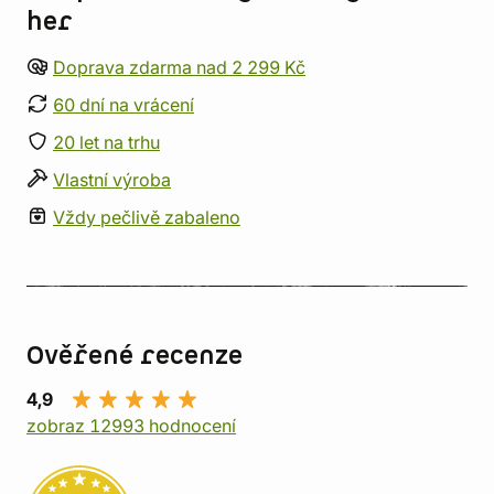
her
Doprava zdarma nad 2 299 Kč
60 dní na vrácení
20 let na trhu
Vlastní výroba
Vždy pečlivě zabaleno
Ověřené recenze
4,9
zobraz 12993 hodnocení