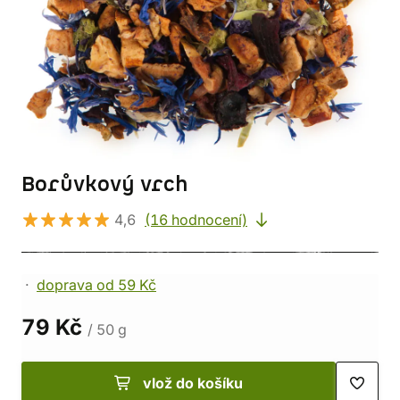
Borůvkový vrch
4,6
(16 hodnocení)
doprava od 59 Kč
79 Kč
/ 50 g
vlož do košíku