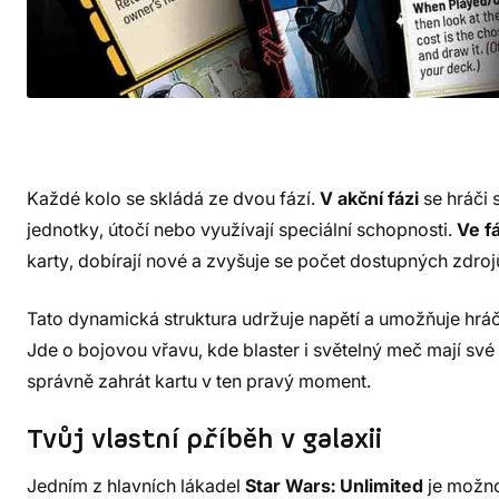
Každé kolo se skládá ze dvou fází.
V akční fázi
se hráči s
jednotky, útočí nebo využívají speciální schopnosti.
Ve f
karty, dobírají nové a zvyšuje se počet dostupných zdroj
Tato dynamická struktura udržuje napětí a umožňuje hráč
Jde o bojovou vřavu, kde blaster i světelný meč mají své 
správně zahrát kartu v ten pravý moment.
Tvůj vlastní příběh v galaxii
Jedním z hlavních lákadel
Star Wars: Unlimited
je možnos