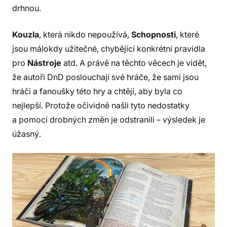
drhnou.
Kouzla
, která nikdo nepoužívá,
Schopnosti
, které
jsou málokdy užitečné, chybějící konkrétní pravidla
pro
Nástroje
atd. A právě na těchto věcech je vidět,
že autoři DnD poslouchají své hráče, že sami jsou
hráči a fanoušky této hry a chtějí, aby byla co
nejlepší. Protože očividně našli tyto nedostatky
a pomocí drobných změn je odstranili – výsledek je
úžasný.