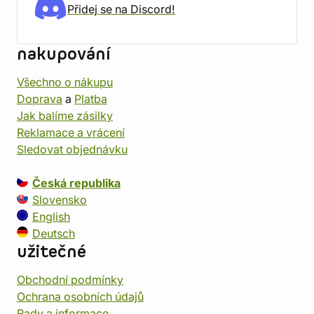
Přidej se na Discord!
nakupování
Všechno o nákupu
Doprava
a
Platba
Jak balíme zásilky
Reklamace a vrácení
Sledovat objednávku
Česká republika
Slovensko
English
Deutsch
užitečné
Obchodní podmínky
Ochrana osobních údajů
Rady a informace