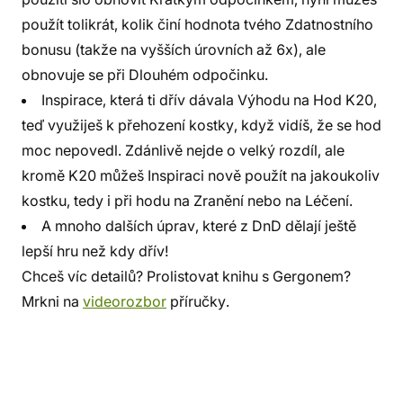
použít tolikrát, kolik činí hodnota tvého Zdatnostního
bonusu (takže na vyšších úrovních až 6x), ale
obnovuje se při Dlouhém odpočinku.
Inspirace, která ti dřív dávala Výhodu na Hod K20,
teď využiješ k přehození kostky, když vidíš, že se hod
moc nepovedl. Zdánlivě nejde o velký rozdíl, ale
kromě K20 můžeš Inspiraci nově použít na jakoukoliv
kostku, tedy i při hodu na Zranění nebo na Léčení.
A mnoho dalších úprav, které z DnD dělají ještě
lepší hru než kdy dřív!
Chceš víc detailů? Prolistovat knihu s Gergonem?
Mrkni na
videorozbor
příručky.