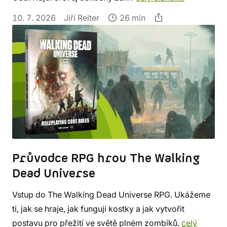
10. 7. 2026
Jiří Reiter
26 min
Průvodce RPG hrou The Walking
Dead Universe
Vstup do The Walking Dead Universe RPG. Ukážeme
ti, jak se hraje, jak fungují kostky a jak vytvořit
postavu pro přežití ve světě plném zombíků.
celý