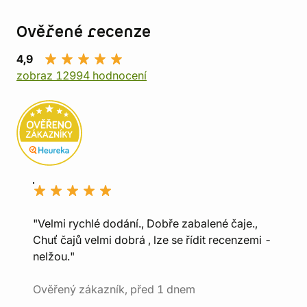
Ověřené recenze
4,9
zobraz 12994 hodnocení
"Velmi rychlé dodání., Dobře zabalené čaje.,
Chuť čajů velmi dobrá , lze se řídit recenzemi -
nelžou."
Ověřený zákazník, před 1 dnem