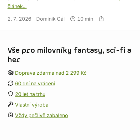
článek...
2. 7. 2026
Dominik Gál
10 min
Informace o obchodu
Vše pro milovníky fantasy, sci-fi a
her
Doprava zdarma nad 2 299 Kč
60 dní na vrácení
20 let na trhu
Vlastní výroba
Vždy pečlivě zabaleno