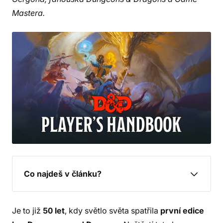
Mastera.
Co najdeš v článku?
Je to již
50 let
, kdy světlo světa spatřila
první edice