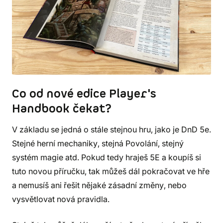
Co od nové edice Player's
Handbook čekat?
V základu se jedná o stále stejnou hru, jako je DnD 5e.
Stejné herní mechaniky, stejná Povolání, stejný
systém magie atd. Pokud tedy hraješ 5E a koupíš si
tuto novou příručku, tak můžeš dál pokračovat ve hře
a nemusíš ani řešit nějaké zásadní změny, nebo
vysvětlovat nová pravidla.