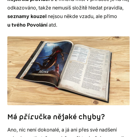
odkazováno, takže nemusíš složitě hledat pravidla,
seznamy kouzel
nejsou někde vzadu, ale přímo
u tvého Povolání
atd.
Má příručka nějaké chyby?
Ano, nic není dokonalé, a já ani přes své nadšení