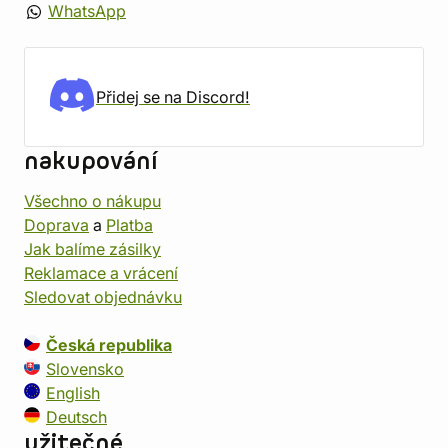
WhatsApp
Přidej se na Discord!
nakupování
Všechno o nákupu
Doprava
a
Platba
Jak balíme zásilky
Reklamace a vrácení
Sledovat objednávku
Česká republika
Slovensko
English
Deutsch
užitečné