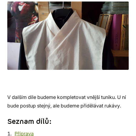
V dalším díle budeme kompletovat vnější tuniku. U ní
bude postup stejný, ale budeme přidělávat rukávy.
Seznam dílů:
Příprava