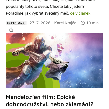
popularity tohoto světa. Chcete taky jeden?
Poradíme, jak vybrat světelný meč.
celý článek...
27. 7. 2026
Karel Krajča
13 min
Publicistika
Mandalorian film: Epické
dobrodružství, nebo zklamání?