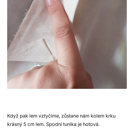
Když pak lem vztyčíme, zůstane nám kolem krku
krásný 5 cm lem. Spodní tunika je hotová.