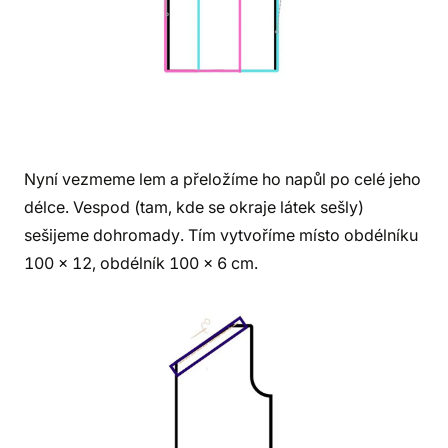
Nyní vezmeme lem a přeložíme ho napůl po celé jeho
délce. Vespod (tam, kde se okraje látek sešly)
sešijeme dohromady. Tím vytvoříme místo obdélníku
100 x 12, obdélník 100 x 6 cm.