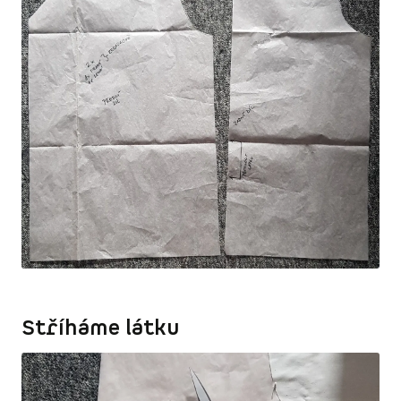
Stříháme látku