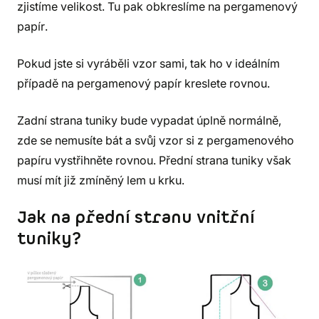
zjistíme velikost. Tu pak obkreslíme na pergamenový
papír.
Pokud jste si vyráběli vzor sami, tak ho v ideálním
případě na pergamenový papír kreslete rovnou.
Zadní strana tuniky bude vypadat úplně normálně,
zde se nemusíte bát a svůj vzor si z pergamenového
papíru vystřihněte rovnou. Přední strana tuniky však
musí mít již zmíněný lem u krku.
Jak na přední stranu vnitřní
tuniky?