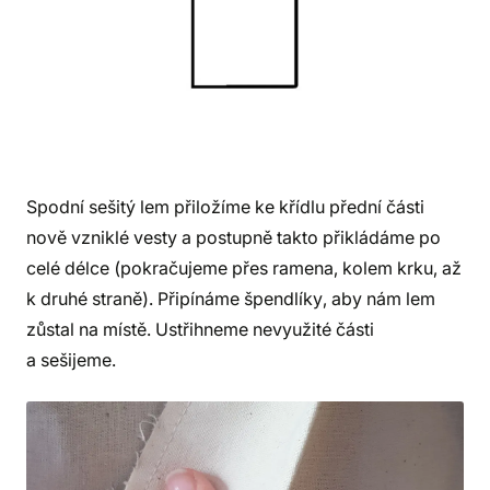
Spodní sešitý lem přiložíme ke křídlu přední části
nově vzniklé vesty a postupně takto přikládáme po
celé délce (pokračujeme přes ramena, kolem krku, až
k druhé straně). Připínáme špendlíky, aby nám lem
zůstal na místě. Ustřihneme nevyužité části
a sešijeme.