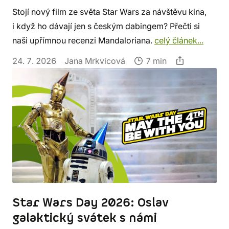
Stojí nový film ze světa Star Wars za návštěvu kina,
i když ho dávají jen s českým dabingem? Přečti si
naši upřímnou recenzi Mandaloriana.
celý článek...
24. 7. 2026
Jana Mrkvicová
7 min
Star Wars Day 2026: Oslav
galaktický svátek s námi