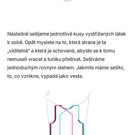
Následně sešijeme jednotlivé kusy vystřižených látek
k sobě. Opět myslete na to, která strana je ta
„viditelná“ a která je schovaná, abyste se k tomu
nemuseli vracet a tuniku přešívat. Sešíváme
jednoduchým rovným stehem. Jakmile máme sešito,
to, co vznikne, vypadá jako vesta.