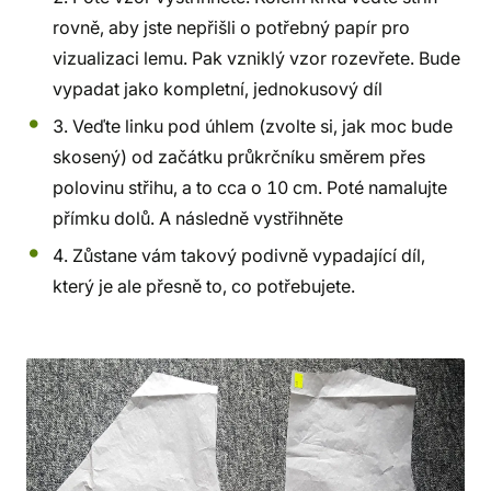
rovně, aby jste nepřišli o potřebný papír pro
vizualizaci lemu. Pak vzniklý vzor rozevřete. Bude
vypadat jako kompletní, jednokusový díl
3. Veďte linku pod úhlem (zvolte si, jak moc bude
skosený) od začátku průkrčníku směrem přes
polovinu střihu, a to cca o 10 cm. Poté namalujte
přímku dolů. A následně vystřihněte
4. Zůstane vám takový podivně vypadající díl,
který je ale přesně to, co potřebujete.