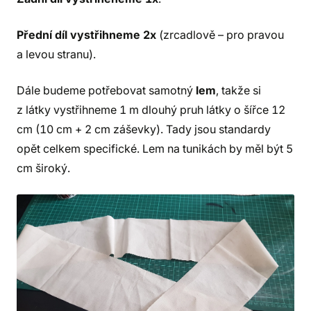
Přední díl vystřihneme 2x
(zrcadlově – pro pravou
a levou stranu).
Dále budeme potřebovat samotný
lem
, takže si
z látky vystřihneme 1 m dlouhý pruh látky o šířce 12
cm (10 cm + 2 cm záševky). Tady jsou standardy
opět celkem specifické. Lem na tunikách by měl být 5
cm široký.