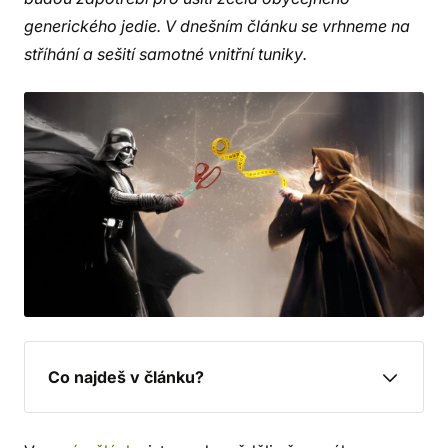
generického jedie. V dnešním článku se vrhneme na
stříhání a sešití samotné vnitřní tuniky.
Co najdeš v článku?