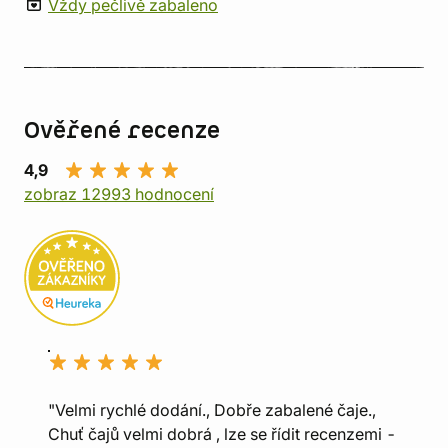
Vždy pečlivě zabaleno
Ověřené recenze
4,9
zobraz 12993 hodnocení
"Velmi rychlé dodání., Dobře zabalené čaje.,
Chuť čajů velmi dobrá , lze se řídit recenzemi -