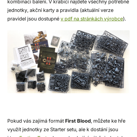
kombinaci balení. V krabici najdete všechny potřebné
jednotky, akční karty a pravidla (aktuální verze
pravidel jsou dostupné
v pdf na stránkách výrobce
).
Pokud vás zajímá formát
First Blood
, můžete ke hře
využít jednotky ze Starter setu, ale k dostání jsou