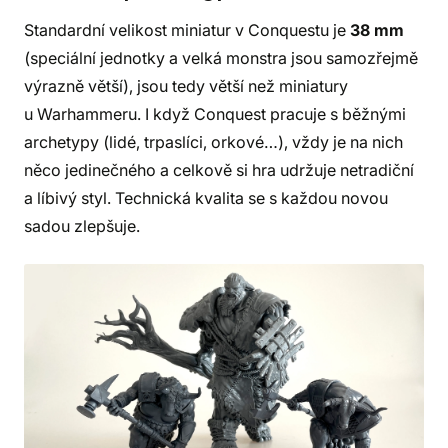
Standardní velikost miniatur v Conquestu je
38 mm
(speciální jednotky a velká monstra jsou samozřejmě
výrazně větší), jsou tedy větší než miniatury
u Warhammeru. I když Conquest pracuje s běžnými
archetypy (lidé, trpaslíci, orkové…), vždy je na nich
něco jedinečného a celkově si hra udržuje netradiční
a líbivý styl. Technická kvalita se s každou novou
sadou zlepšuje.