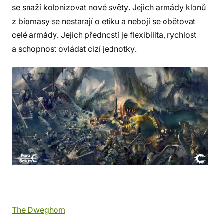
se snaží kolonizovat nové světy. Jejich armády klonů
z biomasy se nestarají o etiku a nebojí se obětovat
celé armády. Jejich předností je flexibilita, rychlost
a schopnost ovládat cizí jednotky.
The Dweghom