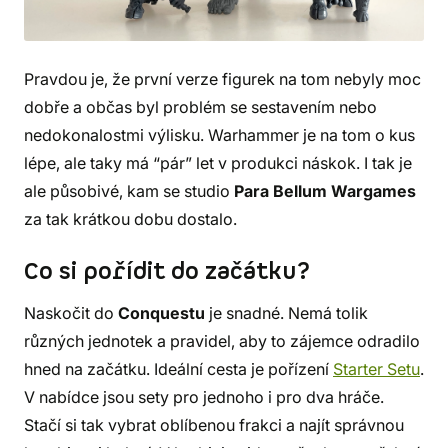
Pravdou je, že první verze figurek na tom nebyly moc
dobře a občas byl problém se sestavením nebo
nedokonalostmi výlisku. Warhammer je na tom o kus
lépe, ale taky má “pár” let v produkci náskok. I tak je
ale působivé, kam se studio
Para Bellum Wargames
za tak krátkou dobu dostalo.
Co si pořídit do začátku?
Naskočit do
Conquestu
je snadné. Nemá tolik
různých jednotek a pravidel, aby to zájemce odradilo
hned na začátku. Ideální cesta je pořízení
Starter Setu
.
V nabídce jsou sety pro jednoho i pro dva hráče.
Stačí si tak vybrat oblíbenou frakci a najít správnou