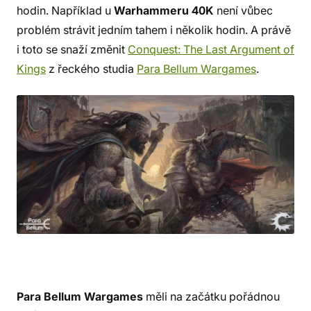
hodin. Například u
Warhammeru 40K
není vůbec
problém strávit jedním tahem i několik hodin. A právě
i toto se snaží změnit
Conquest: The Last Argument of
Kings
z řeckého studia
Para Bellum Wargames
.
Para Bellum Wargames
měli na začátku pořádnou