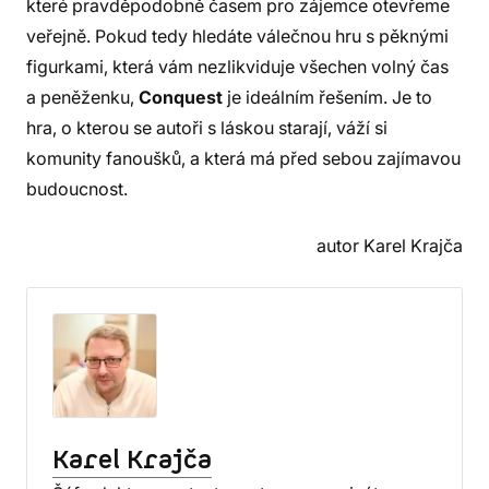
které pravděpodobně časem pro zájemce otevřeme
veřejně. Pokud tedy hledáte válečnou hru s pěknými
figurkami, která vám nezlikviduje všechen volný čas
a peněženku,
Conquest
je ideálním řešením. Je to
hra, o kterou se autoři s láskou starají, váží si
komunity fanoušků, a která má před sebou zajímavou
budoucnost.
autor Karel Krajča
Karel Krajča