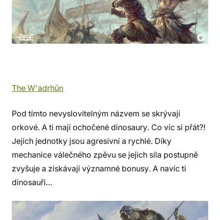
The W'adrhŭn
Pod tímto nevyslovitelným názvem se skrývají
orkové. A ti mají ochočené dinosaury. Co víc si přát?!
Jejich jednotky jsou agresivní a rychlé. Díky
mechanice válečného zpěvu se jejich síla postupně
zvyšuje a získávají významné bonusy. A navíc ti
dinosauři…