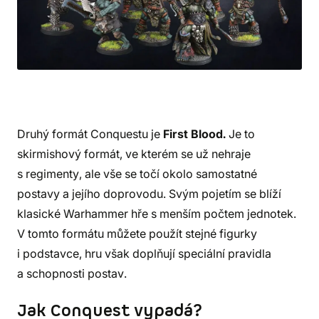
Druhý formát Conquestu je
First Blood.
Je to
skirmishový formát, ve kterém se už nehraje
s regimenty, ale vše se točí okolo samostatné
postavy a jejího doprovodu. Svým pojetím se blíží
klasické Warhammer hře s menším počtem jednotek.
V tomto formátu můžete použít stejné figurky
i podstavce, hru však doplňují speciální pravidla
a schopnosti postav.
Jak Conquest vypadá?