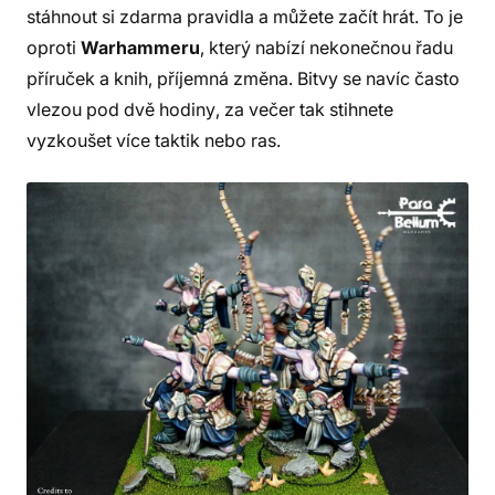
stáhnout si zdarma pravidla a můžete začít hrát. To je
oproti
Warhammeru
, který nabízí nekonečnou řadu
příruček a knih, příjemná změna. Bitvy se navíc často
vlezou pod dvě hodiny, za večer tak stihnete
vyzkoušet více taktik nebo ras.