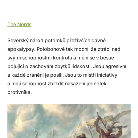
The Nords
Severský národ potomků přeživších dávné
apokalypsy. Polobohové tak mocní, že ztrácí nad
svými schopnostmi kontrolu a mění se v bestie
bojující o zachování zbytků lidskosti. Jsou agresivní
a každé zranění je posílí. Jsou to mistři iniciativy
a mají schopnost zbrzdit nasazení jednotek
protivníka.