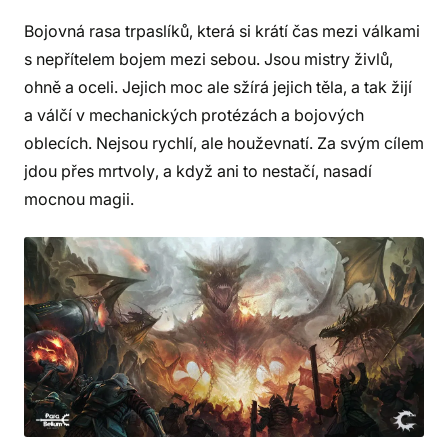
Bojovná rasa trpaslíků, která si krátí čas mezi válkami
s nepřítelem bojem mezi sebou. Jsou mistry živlů,
ohně a oceli. Jejich moc ale sžírá jejich těla, a tak žijí
a válčí v mechanických protézách a bojových
oblecích. Nejsou rychlí, ale houževnatí. Za svým cílem
jdou přes mrtvoly, a když ani to nestačí, nasadí
mocnou magii.