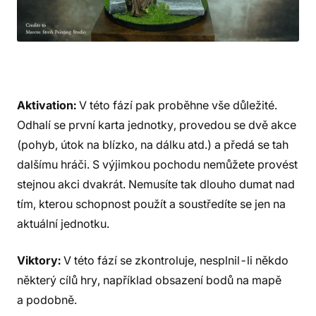
Aktivation:
V této fází pak proběhne vše důležité.
Odhalí se první karta jednotky, provedou se dvě akce
(pohyb, útok na blízko, na dálku atd.) a předá se tah
dalšímu hráči. S výjimkou pochodu nemůžete provést
stejnou akci dvakrát. Nemusíte tak dlouho dumat nad
tím, kterou schopnost použít a soustředíte se jen na
aktuální jednotku.
Viktory:
V této fází se zkontroluje, nesplnil-li někdo
některý cílů hry, například obsazení bodů na mapě
a podobně.