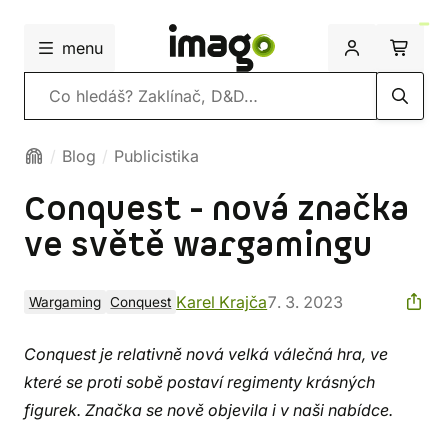
menu
Vyhledávání
Blog
Publicistika
Conquest - nová značka
ve světě wargamingu
Karel Krajča
7. 3. 2023
Wargaming
Conquest
Conquest je relativně nová velká válečná hra, ve
které se proti sobě postaví regimenty krásných
figurek. Značka se nově objevila i v naši nabídce.