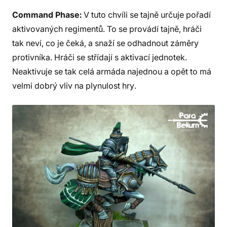
Command Phase:
V tuto chvíli se tajně určuje pořadí
aktivovaných regimentů. To se provádí tajně, hráči
tak neví, co je čeká, a snaží se odhadnout záměry
protivníka. Hráči se střídají s aktivací jednotek.
Neaktivuje se tak celá armáda najednou a opět to má
velmi dobrý vliv na plynulost hry.