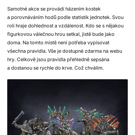
Samotné akce se provádí házením kostek
a porovnáváním hodů podle statistik jednotek. Svou
roli hraje dohlednost a vzdálenost. Kdo se s nějakou
figurkovou válečnou hrou setkal, jistě bude jako
doma. Na tomto místě není potřeba vypisovat
všechna pravidla. Vše je dostupné zdarma na webu
hry. Celkově jsou pravidla přehledně sepsána
a dostanou se rychle do krve. Což chválím.