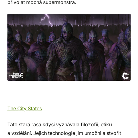
přivolat mocná supermonstra.
The City States
Tato stará rasa kdysi vyznávala filozofii, etiku
a vzdělání. Jejich technologie jim umožnila stvořit