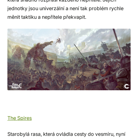
jednotky jsou univerzální a není tak problém rychle
měnit taktiku a nepřítele překvapit.
The Spires
Starobylá rasa, která ovládla cesty do vesmíru, nyní