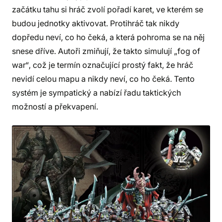
začátku tahu si hráč zvolí pořadí karet, ve kterém se
budou jednotky aktivovat. Protihráč tak nikdy
dopředu neví, co ho čeká, a která pohroma se na něj
snese dříve. Autoři zmiňují, že takto simulují „fog of
war“, což je termín označující prostý fakt, že hráč
nevidí celou mapu a nikdy neví, co ho čeká. Tento
systém je sympatický a nabízí řadu taktických
možností a překvapení.