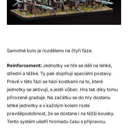
Samotné kolo je rozděleno na čtyři fáze.
Reinforcement:
Jednotky ve hře se dělí na lehké,
střední a těžké. Ty pak doplňují speciální postavy.
Právě v této fázi se hází kostkami na to, které
jednotky se aktivují, a jestli vůbec. Hra tak díky tomu
přirozeně graduje. Na začátku se do hry dostanu
lehké jednotky a s každým kolem roste
pravděpodobnost, že se dostane i na těžší kousky.
Tento systém ušetří hromadu času s přípravou.