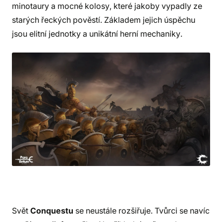
minotaury a mocné kolosy, které jakoby vypadly ze
starých řeckých pověstí. Základem jejich úspěchu
jsou elitní jednotky a unikátní herní mechaniky.
Svět
Conquestu
se neustále rozšiřuje. Tvůrci se navíc