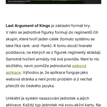
Last Argument of Kings
je základní formát hry.
V něm se jednotlivé figurky formují do regimentů čili
skupin, které tvoří jeden celek (tomuto systému se
také říká rank-and-flank). K tomu slouží hranaté
podstavce, na kterých se z figurek regimenty skládají.
Samotné tvoření armády má svá pravidla. Není to nic
složitého, navíc pomůže jednoduchá
webová
aplikace
. Výhodou je, že aplikace funguje jako
webová stránka a není proto problém si ji nechat
přeložit do českého jazyka.
Unikátní je systém nasazování jednotek a jejich
aktivace. Každý typ jednotek má svou akční kartu. Na