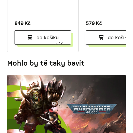
849 Kč
579 Kč
do košíku
do košíku
Mohlo by tě taky bavit