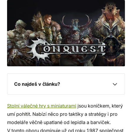
Co najdeš v článku?
Stolní válečné hry s miniaturami
jsou koníčkem, který
umí pohltit. Nabízí něco pro taktiky a stratégy i pro
modeláře věčně upatlané od lepidla a barviček.
V tomto oboru dominuje už od roku 1987 společnost