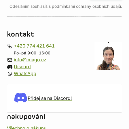
Odesláním souhlasíš s podmínkami ochrany
osobních údajů
.
kontakt
+420 774 421 641
Po-pá 9:00-16:00
info@imago.cz
Discord
WhatsApp
Přidej se na Discord!
nakupování
Všechno o nákupu