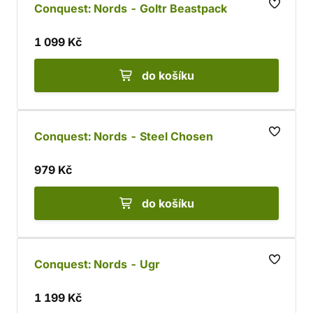
Conquest: Nords - Goltr Beastpack
1 099 Kč
do košíku
Conquest: Nords - Steel Chosen
979 Kč
do košíku
Conquest: Nords - Ugr
1 199 Kč