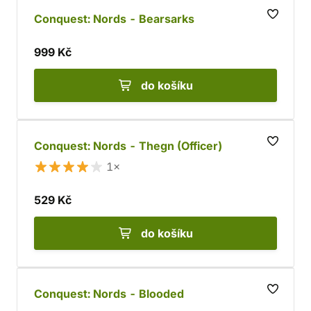
Conquest: Nords - Bearsarks
999 Kč
do košíku
Conquest: Nords - Thegn (Officer)
1×
529 Kč
do košíku
Conquest: Nords - Blooded