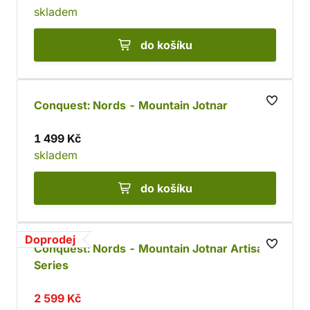
skladem
do košíku
Conquest: Nords - Mountain Jotnar
1 499 Kč
skladem
do košíku
Doprodej
Conquest: Nords - Mountain Jotnar Artisan
Series
2 599 Kč