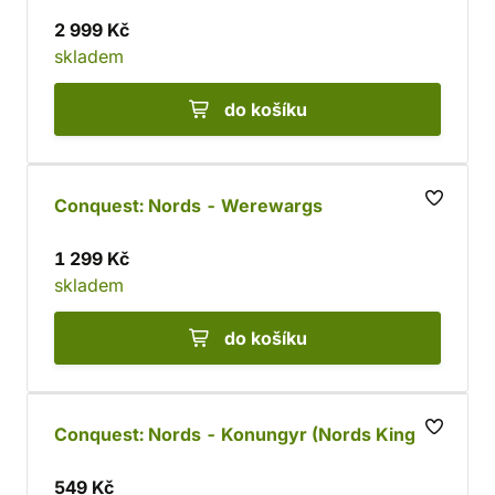
2 999 Kč
skladem
do košíku
Conquest: Nords - Werewargs
1 299 Kč
skladem
do košíku
Conquest: Nords - Konungyr (Nords King)
549 Kč