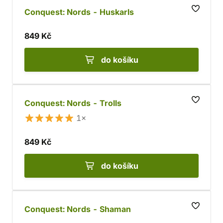
Conquest: Nords - Huskarls
849 Kč
do košíku
Conquest: Nords - Trolls
1×
849 Kč
do košíku
Conquest: Nords - Shaman