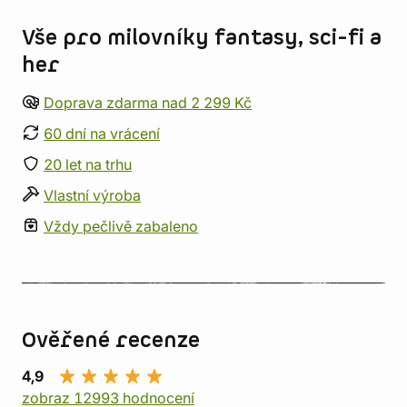
Vše pro milovníky fantasy, sci-fi a
her
Doprava zdarma nad 2 299 Kč
60 dní na vrácení
20 let na trhu
Vlastní výroba
Vždy pečlivě zabaleno
Ověřené recenze
4,9
zobraz 12993 hodnocení