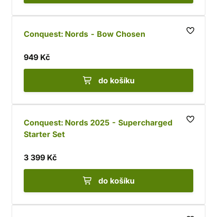
Conquest: Nords - Bow Chosen
949 Kč
do košíku
Conquest: Nords 2025 - Supercharged
Starter Set
3 399 Kč
do košíku