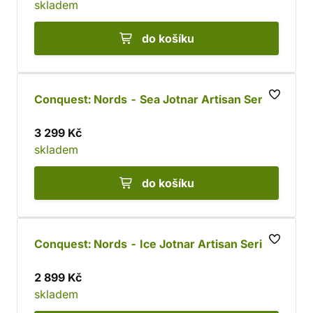
skladem
do košíku
Conquest: Nords - Sea Jotnar Artisan Series
3 299 Kč
skladem
do košíku
Conquest: Nords - Ice Jotnar Artisan Series
2 899 Kč
skladem