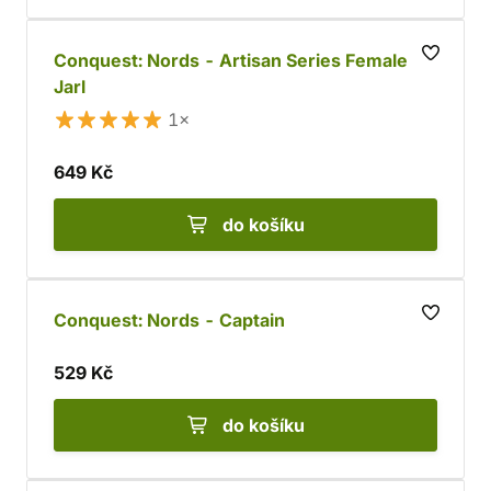
Conquest: Nords - Artisan Series Female
Jarl
1×
649 Kč
do košíku
Conquest: Nords - Captain
529 Kč
do košíku