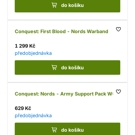
do košíku
Conquest: First Blood - Nords Warband
1 299 Kč
předobjednávka
do košíku
Conquest: Nords - Army Support Pack W6
629 Kč
předobjednávka
do košíku