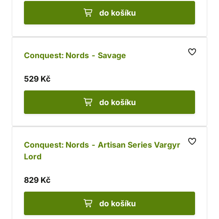
do košíku
Conquest: Nords - Savage
529 Kč
do košíku
Conquest: Nords - Artisan Series Vargyr
Lord
829 Kč
do košíku