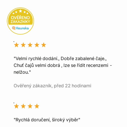
"Velmi rychlé dodání., Dobře zabalené čaje.,
Chuť čajů velmi dobrá , lze se řídit recenzemi -
nelžou."
Ověřený zákazník, před 22 hodinami
"Rychlá doručení, široký výběr"