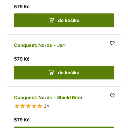
579 Kč
do košíku
Conquest: Nords - Jarl
579 Kč
do košíku
Conquest: Nords - Shield Biter
1×
579 Kč