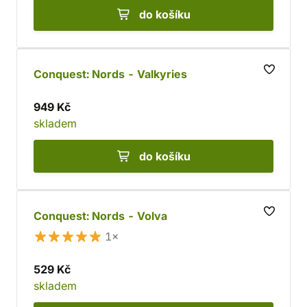
do košíku
Conquest: Nords - Valkyries
949 Kč
skladem
do košíku
Conquest: Nords - Volva
1×
529 Kč
skladem