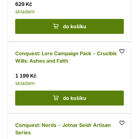
629 Kč
skladem
do košíku
Conquest: Lore Campaign Pack - Crucible of
Wills: Ashes and Faith
1 199 Kč
skladem
do košíku
Conquest: Nords - Jotnar Seidr Artisan
Series