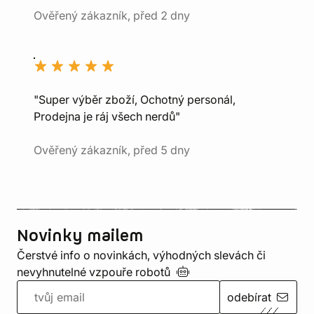
Ověřený zákazník, před 2 dny
"Super výběr zboží, Ochotný personál,
Prodejna je ráj všech nerdů"
Ověřený zákazník, před 5 dny
Novinky mailem
Čerstvé info o novinkách, výhodných slevách či
nevyhnutelné vzpouře
robotů
odebírat