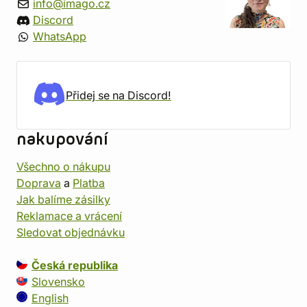
info@imago.cz
Discord
WhatsApp
Přidej se na Discord!
nakupování
Všechno o nákupu
Doprava
a
Platba
Jak balíme zásilky
Reklamace a vrácení
Sledovat objednávku
Česká republika
Slovensko
English