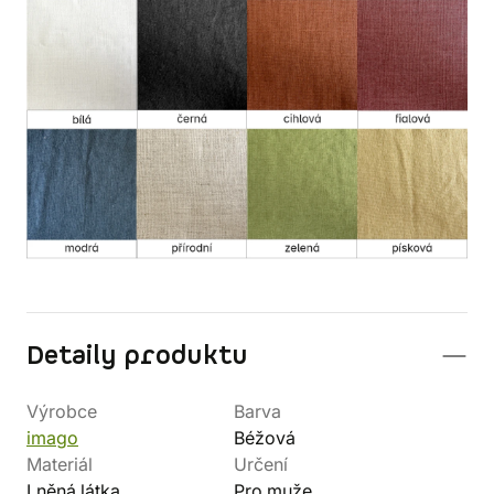
Detaily produktu
Výrobce
Barva
imago
Béžová
Materiál
Určení
Lněná látka
Pro muže