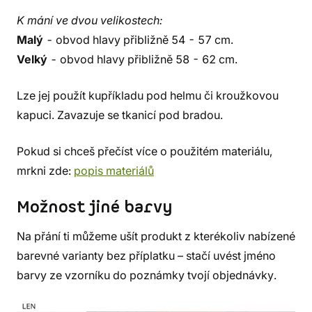
K mání ve dvou velikostech:
Malý
- obvod hlavy přibližně 54 - 57 cm.
Velký
- obvod hlavy přibližně 58 - 62 cm.
Lze jej použít kupříkladu pod helmu či kroužkovou
kapuci. Zavazuje se tkanicí pod bradou.
Pokud si chceš přečíst více o použitém materiálu,
mrkni zde:
popis materiálů
Možnost jiné barvy
Na přání ti můžeme ušít produkt z kterékoliv nabízené
barevné varianty bez příplatku – stačí uvést jméno
barvy ze vzorníku do poznámky tvojí objednávky.