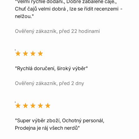
"Velmi rychlé dodání., Dobře zabalené čaje.,
Chuť čajů velmi dobrá , lze se řídit recenzemi -
nelžou."
Ověřený zákazník, před 22 hodinami
"Rychlá doručení, široký výběr"
Ověřený zákazník, před 2 dny
"Super výběr zboží, Ochotný personál,
Prodejna je ráj všech nerdů"