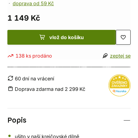
doprava od 59 Kč
1 149 Kč
vlož do košíku
138 ks prodáno
zeptej se
60 dní na vrácení
Doprava zdarma nad 2 299 Kč
Popis
ušito v naší krejčovské dílně