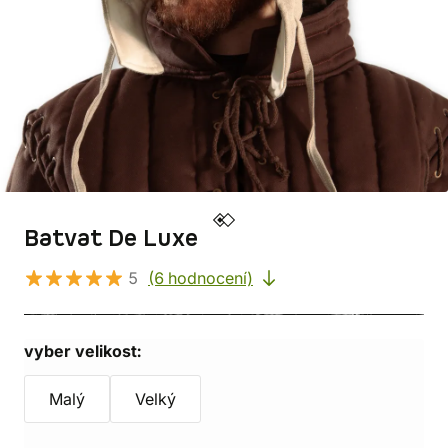
Batvat De Luxe
5
(6 hodnocení)
vyber velikost:
Malý
Velký