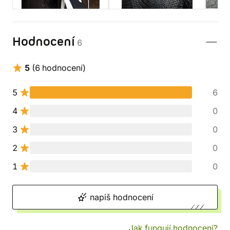
Hodnocení
6
5
(6 hodnocení)
5
6
4
0
3
0
2
0
1
0
napiš hodnocení
Jak fungují hodnocení?