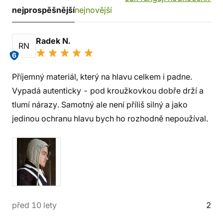
nejprospěšnější
nejnovější
Radek N.
RN
6
Příjemný materiál, který na hlavu celkem i padne.
Vypadá autenticky - pod kroužkovkou dobře drží a
tlumí nárazy. Samotný ale není příliš silný a jako
jedinou ochranu hlavu bych ho rozhodně nepoužíval.
před 10 lety
2