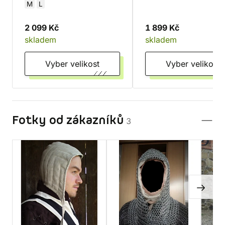
M
L
2 099 Kč
1 899 Kč
skladem
skladem
Vyber velikost
Vyber velikost
Fotky od zákazníků
3