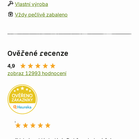
Vlastní výroba
Vždy pečlivě zabaleno
Ověřené recenze
4,9
zobraz 12993 hodnocení