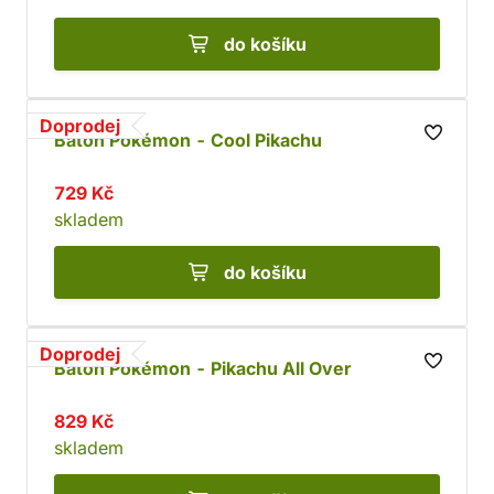
do košíku
Doprodej
Batoh Pokémon - Cool Pikachu
729 Kč
skladem
do košíku
Doprodej
Batoh Pokémon - Pikachu All Over
829 Kč
skladem