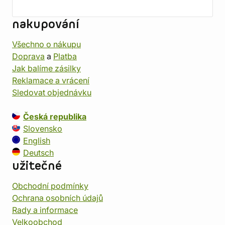
nakupování
Všechno o nákupu
Doprava
a
Platba
Jak balíme zásilky
Reklamace a vrácení
Sledovat objednávku
Česká republika
Slovensko
English
Deutsch
užitečné
Obchodní podmínky
Ochrana osobních údajů
Rady a informace
Velkoobchod