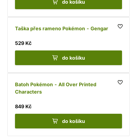
do košíku
Taška přes rameno Pokémon - Gengar
529 Kč
do košíku
Batoh Pokémon - All Over Printed
Characters
849 Kč
do košíku