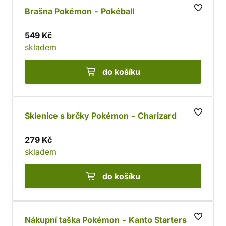
Brašna Pokémon - Pokéball
549 Kč
skladem
do košíku
Sklenice s brčky Pokémon - Charizard
279 Kč
skladem
do košíku
Nákupní taška Pokémon - Kanto Starters