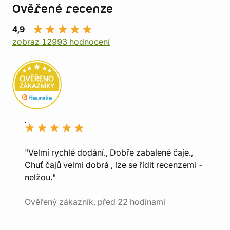
Ověřené recenze
4,9
zobraz 12993 hodnocení
"Velmi rychlé dodání., Dobře zabalené čaje.,
Chuť čajů velmi dobrá , lze se řídit recenzemi -
nelžou."
Ověřený zákazník, před 22 hodinami