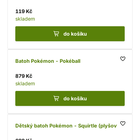
119 Kč
skladem
do košíku
Batoh Pokémon - Pokéball
879 Kč
skladem
do košíku
Dětský batoh Pokémon - Squirtle (plyšový)