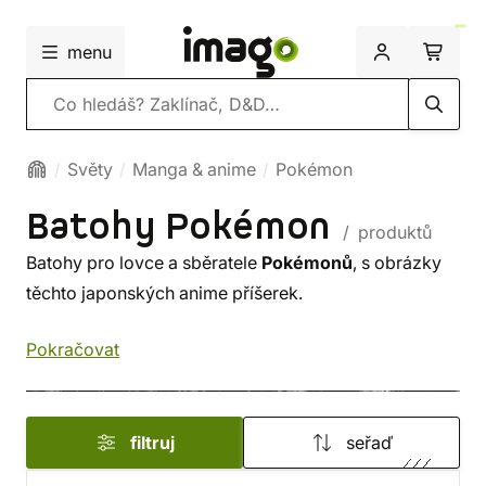
menu
Vyhledávání
Světy
Manga & anime
Pokémon
Batohy Pokémon
/ produktů
Batohy pro lovce a sběratele
Pokémonů
, s obrázky
těchto japonských anime příšerek.
Pokračovat
filtruj
seřaď