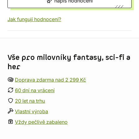
napiš hodnocení
Jak fungují hodnocení?
Informace o obchodu
Vše pro milovníky fantasy, sci-fi a
her
Doprava zdarma nad 2 299 Kč
60 dní na vrácení
20 let na trhu
Vlastní výroba
Vždy pečlivě zabaleno