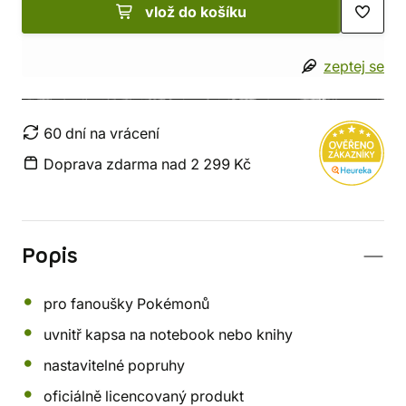
vlož do košíku
zeptej se
60 dní na vrácení
Doprava zdarma nad 2 299 Kč
Popis
pro fanoušky Pokémonů
uvnitř kapsa na notebook nebo knihy
nastavitelné popruhy
oficiálně licencovaný produkt