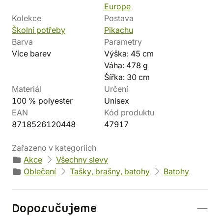
Europe
Kolekce
Postava
Školní potřeby
Pikachu
Barva
Parametry
Více barev
Výška: 45 cm
Váha: 478 g
Šířka: 30 cm
Materiál
Určení
100 % polyester
Unisex
EAN
Kód produktu
8718526120448
47917
Zařazeno v kategoriích
Akce
Všechny slevy
Oblečení
Tašky, brašny, batohy
Batohy
Doporučujeme