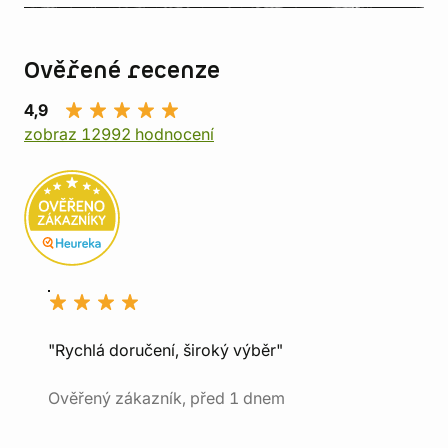
Ověřené recenze
4,9
zobraz 12992 hodnocení
"Rychlá doručení, široký výběr"
Ověřený zákazník, před 1 dnem