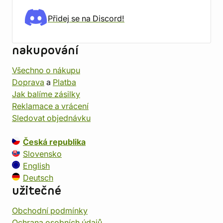
Přidej se na Discord!
nakupování
Všechno o nákupu
Doprava
a
Platba
Jak balíme zásilky
Reklamace a vrácení
Sledovat objednávku
Česká republika
Slovensko
English
Deutsch
užitečné
Obchodní podmínky
Ochrana osobních údajů