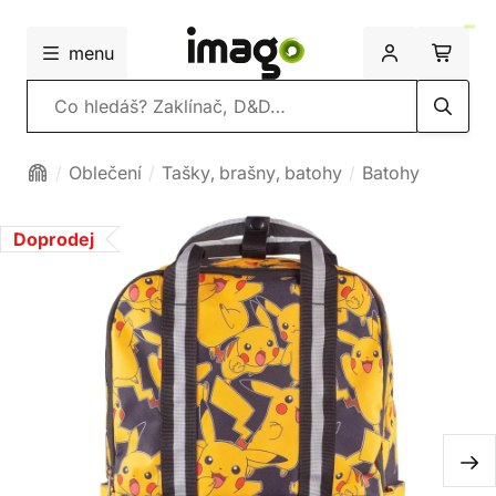
menu
Vyhledávání
Oblečení
Tašky, brašny, batohy
Batohy
Doprodej