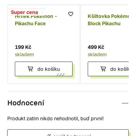
Super cena
Hrnek Pokémon -
Kšiltovka Pokémon 
Pikachu Face
Block Pikachu
199 Kč
499 Kč
skladem
skladem
do košíku
do košíku
Hodnocení
Produkt zatím nikdo nehodnotil, buď první!