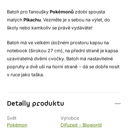
Batoh pro fanoušky
Pokémonů
zdobí spousta
malých
Pikachu
. Vezměte je s sebou na výlet, do
školy nebo kamkoliv se právě vydáváte!
Batoh má ve velkém úložném prostoru kapsu na
notebook (širokou 27 cm), na přední straně je kapsa
uzavíratelná dvěmi cvočky. Batoh má nastavitelné
popruhy a dvě uši na horní straně - dá se dobře nosit
v ruce jako taška.
Detaily produktu
Svět
Výrobce
Pokémon
Difuzed - Bioworld