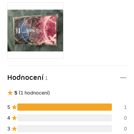
Hodnocení
1
5
(1 hodnocení)
5
1
4
0
3
0