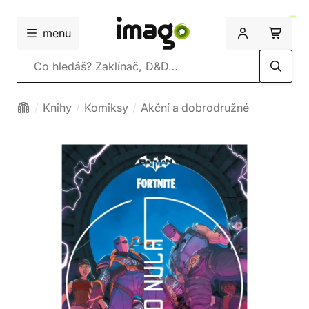
menu
Vyhledávání
Knihy
Komiksy
Akční a dobrodružné