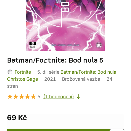
Batman/Fortnite: Bod nula 5
Fortnite
5. díl série
Batman/Fortnite: Bod nula
Christos Gage
2021
Brožovaná vazba
24
stran
5
(1 hodnocení)
69 Kč