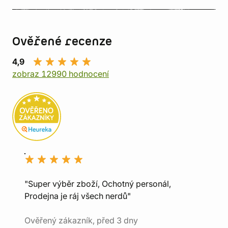
Ověřené recenze
4,9
zobraz 12990 hodnocení
"Super výběr zboží, Ochotný personál,
Prodejna je ráj všech nerdů"
Ověřený zákazník, před 3 dny