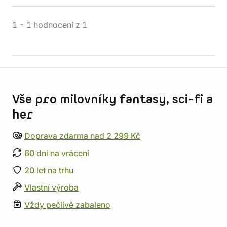
1
-
1
hodnocení
z
1
Informace o obchodu
Vše pro milovníky fantasy, sci-fi a
her
Doprava zdarma nad 2 299 Kč
60 dní na vrácení
20 let na trhu
Vlastní výroba
Vždy pečlivě zabaleno