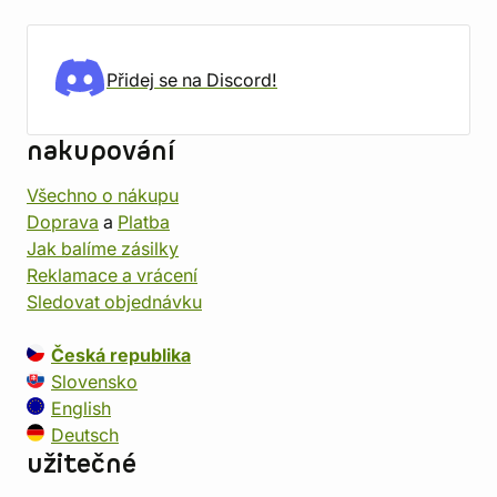
Přidej se na Discord!
nakupování
Všechno o nákupu
Doprava
a
Platba
Jak balíme zásilky
Reklamace a vrácení
Sledovat objednávku
Česká republika
Slovensko
English
Deutsch
užitečné