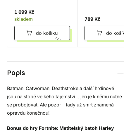
1 699 Kč
skladem
789 Kč
do košíku
do košíku
Popis
Batman, Catwoman, Deathstroke a další hrdinové
jsou na stopě velkého tajemství… jen je k němu nutné
se probojovat. Ale pozor – tady už smrt znamená
opravdu konečnou!
Bonus do hry Fortnite: Mstitelský batoh Harley