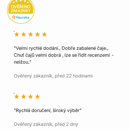
"Velmi rychlé dodání., Dobře zabalené čaje.,
Chuť čajů velmi dobrá , lze se řídit recenzemi -
nelžou."
Ověřený zákazník, před 22 hodinami
"Rychlá doručení, široký výběr"
Ověřený zákazník, před 2 dny