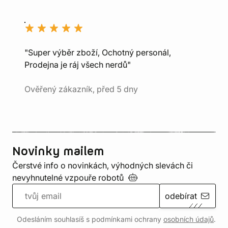
"Super výběr zboží, Ochotný personál,
Prodejna je ráj všech nerdů"
Ověřený zákazník, před 5 dny
Novinky mailem
Čerstvé info o novinkách, výhodných slevách či
nevyhnutelné vzpouře
robotů
odebírat
Odesláním souhlasíš s podmínkami ochrany
osobních údajů
.