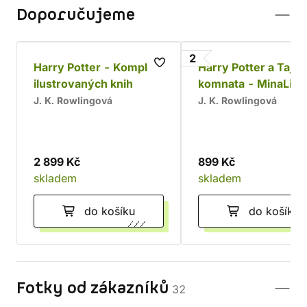
Doporučujeme
2
Harry Potter - Komplet
Harry Potter a Taje
ilustrovaných knih
komnata - MinaLim
J. K. Rowlingová
J. K. Rowlingová
2 899 Kč
899 Kč
skladem
skladem
do košíku
do košíku
Fotky od zákazníků
32