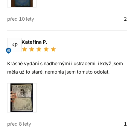
před 10 lety
2
Kateřina P.
KP
6
Krásné vydání s nádhernými ilustracemi, i když jsem
měla už to staré, nemohla jsem tomuto odolat.
před 8 lety
1