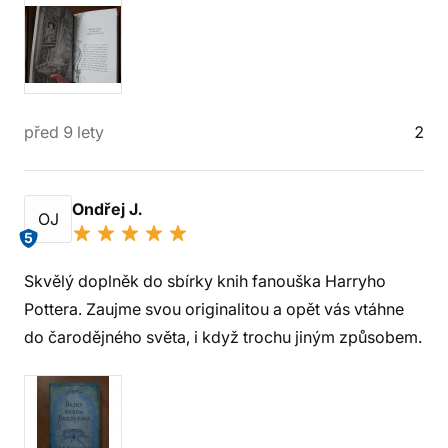
před 9 lety
2
Ondřej J.
OJ
5
Skvělý doplněk do sbírky knih fanouška Harryho
Pottera. Zaujme svou originalitou a opět vás vtáhne
do čarodějného světa, i když trochu jiným způsobem.