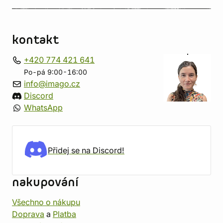
kontakt
+420 774 421 641
Po-pá 9:00-16:00
info@imago.cz
Discord
WhatsApp
Přidej se na Discord!
nakupování
Všechno o nákupu
Doprava
a
Platba