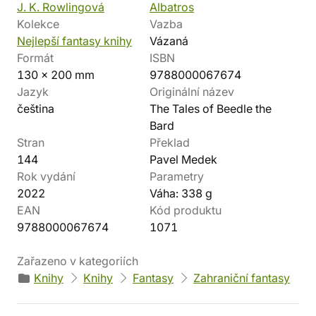
J. K. Rowlingová
Albatros
Kolekce
Vazba
Nejlepší fantasy knihy
Vázaná
Formát
ISBN
130 x 200 mm
9788000067674
Jazyk
Originální název
čeština
The Tales of Beedle the
Bard
Stran
Překlad
144
Pavel Medek
Rok vydání
Parametry
2022
Váha: 338 g
EAN
Kód produktu
9788000067674
1071
Zařazeno v kategoriích
Knihy
Knihy
Fantasy
Zahraniční fantasy