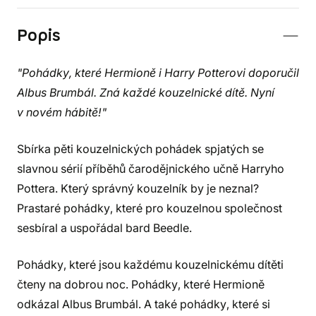
Popis
"Pohádky, které Hermioně i Harry Potterovi doporučil
Albus Brumbál. Zná každé kouzelnické dítě. Nyní
v novém hábitě!"
Sbírka pěti kouzelnických pohádek spjatých se
slavnou sérií příběhů čarodějnického učně Harryho
Pottera. Který správný kouzelník by je neznal?
Prastaré pohádky, které pro kouzelnou společnost
sesbíral a uspořádal bard Beedle.
Pohádky, které jsou každému kouzelnickému dítěti
čteny na dobrou noc. Pohádky, které Hermioně
odkázal Albus Brumbál. A také pohádky, které si