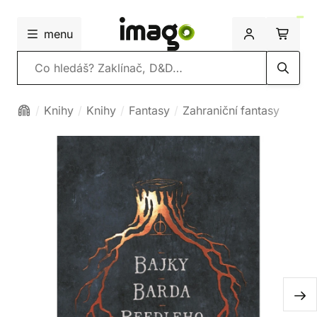
menu
Vyhledávání
Knihy
Knihy
Fantasy
Zahraniční fantasy