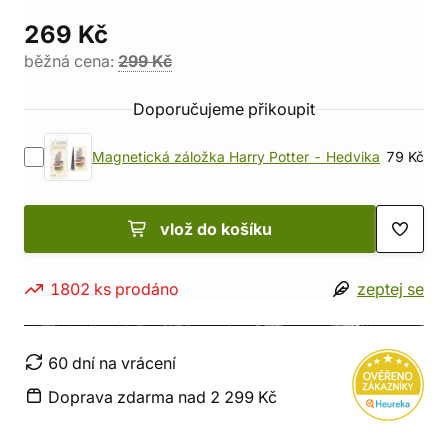
269 Kč
běžná cena:
299 Kč
Doporučujeme přikoupit
Magnetická záložka Harry Potter - Hedvika
79 Kč
vlož do košíku
1802 ks prodáno
zeptej se
60 dní na vrácení
Doprava zdarma nad 2 299 Kč