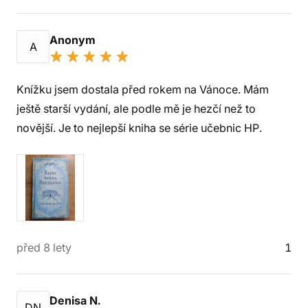
Anonym
A
Knížku jsem dostala před rokem na Vánoce. Mám
ještě starší vydání, ale podle mě je hezčí než to
novější. Je to nejlepší kniha se série učebnic HP.
před 8 lety
1
Denisa N.
DN