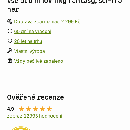
Vše pro milovníky fantasy, sci-fi a
her
Doprava zdarma nad 2 299 Kč
60 dní na vrácení
20 let na trhu
Vlastní výroba
Vždy pečlivě zabaleno
Ověřené recenze
4,9
zobraz 12993 hodnocení