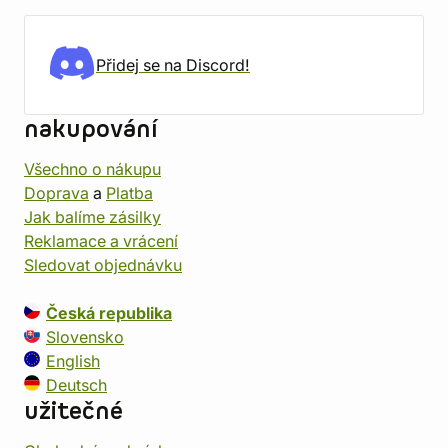
Přidej se na Discord!
nakupování
Všechno o nákupu
Doprava
a
Platba
Jak balíme zásilky
Reklamace a vrácení
Sledovat objednávku
Česká republika
Slovensko
English
Deutsch
užitečné