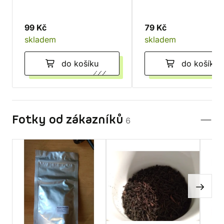
99 Kč
79 Kč
skladem
skladem
do košíku
do košíku
Fotky od zákazníků
6