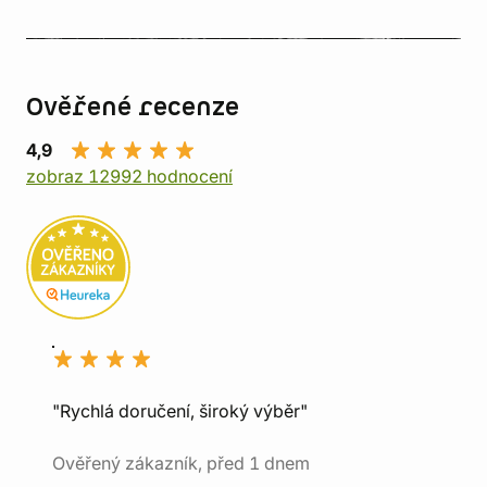
Ověřené recenze
4,9
zobraz 12992 hodnocení
"Rychlá doručení, široký výběr"
Ověřený zákazník, před 1 dnem