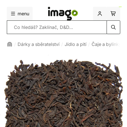
menu
Vyhledávání
Dárky a sběratelství
Jídlo a pití
Čaje a bylinky