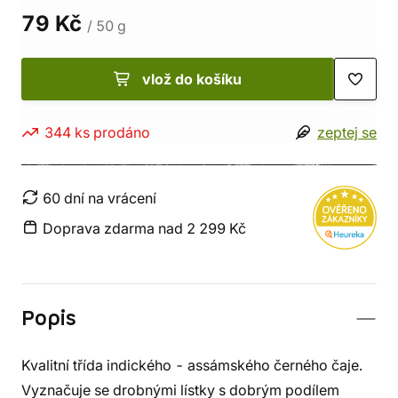
79 Kč
/ 50 g
vlož do košíku
344 ks prodáno
zeptej se
60 dní na vrácení
Doprava zdarma nad 2 299 Kč
Popis
Kvalitní třída indického - assámského černého čaje.
Vyznačuje se drobnými lístky s dobrým podílem