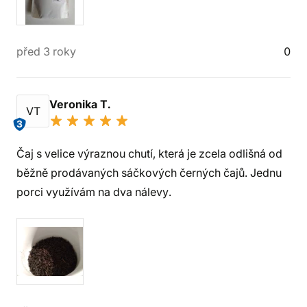
před 3 roky
0
Veronika T.
VT
3
Čaj s velice výraznou chutí, která je zcela odlišná od
běžně prodávaných sáčkových černých čajů. Jednu
porci využívám na dva nálevy.