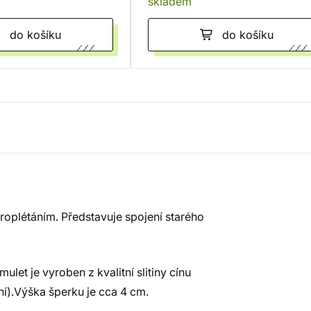
skladem
do košíku
do košíku
roplétáním. Představuje spojení starého
et je vyroben z kvalitní slitiny cínu
ní).Výška šperku je cca 4 cm.