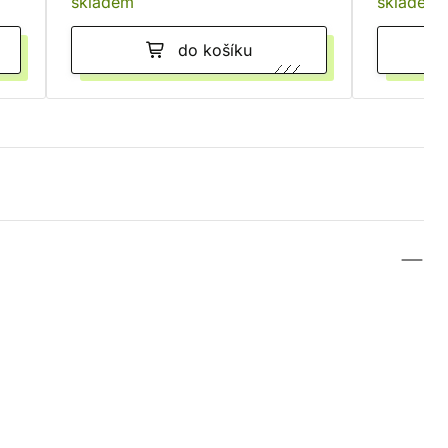
skladem
skladem
do košíku