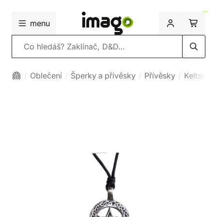
menu
Vyhledávání
Oblečení
Šperky a přívěsky
Přívěsky
Keltské