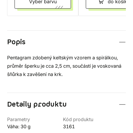
Vyber barvu
do košíku
Popis
Pentagram zdobený keltským vzorem a spirálkou,
průměr šperku je cca 2,5 cm, součástí je voskovaná
šňůrka k zavěšení na krk.
Detaily produktu
Parametry
Kód produktu
Váha: 30 g
3161