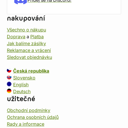
Přidej se na Discord!
nakupování
Všechno o nákupu
Doprava
a
Platba
Jak balíme zásilky
Reklamace a vrácení
Sledovat objednávku
Česká republika
Slovensko
English
Deutsch
užitečné
Obchodní podmínky
Ochrana osobních údajů
Rady a informace