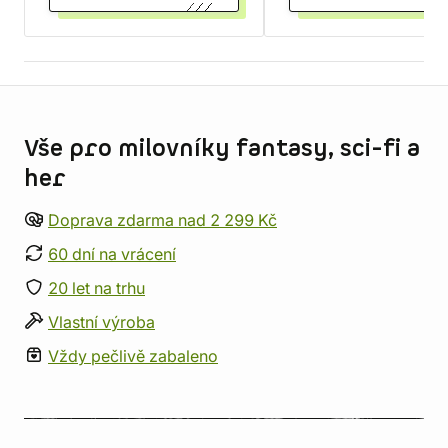
Informace o obchodu
Vše pro milovníky fantasy, sci-fi a
her
Doprava zdarma nad 2 299 Kč
60 dní na vrácení
20 let na trhu
Vlastní výroba
Vždy pečlivě zabaleno