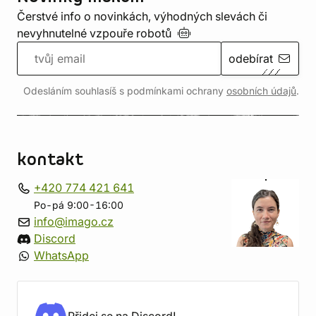
Čerstvé info o novinkách, výhodných slevách či
nevyhnutelné vzpouře
robotů
odebírat
Odesláním souhlasíš s podmínkami ochrany
osobních údajů
.
kontakt
+420 774 421 641
Po-pá 9:00-16:00
info@imago.cz
Discord
WhatsApp