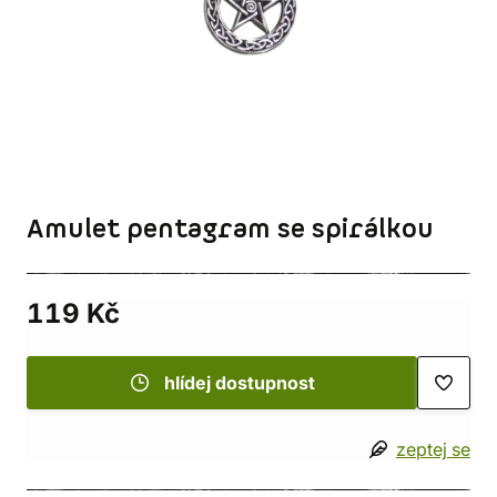
Amulet pentagram se spirálkou
119 Kč
hlídej dostupnost
zeptej se