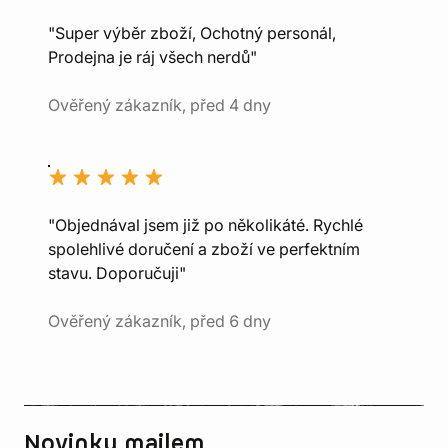
"Super výběr zboží, Ochotný personál,
Prodejna je ráj všech nerdů"
Ověřený zákazník, před 4 dny
"Objednával jsem již po několikáté. Rychlé
spolehlivé doručení a zboží ve perfektním
stavu. Doporučuji"
Ověřený zákazník, před 6 dny
Novinky mailem