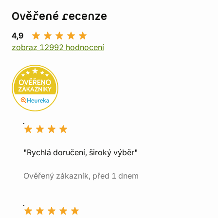
Ověřené recenze
4,9
zobraz 12992 hodnocení
"Rychlá doručení, široký výběr"
Ověřený zákazník, před 1 dnem