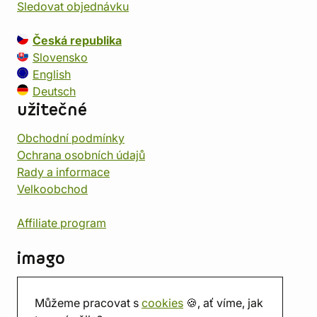
Sledovat objednávku
Česká republika
Slovensko
English
Deutsch
užitečné
Obchodní podmínky
Ochrana osobních údajů
Rady a informace
Velkoobchod
Affiliate program
imago
Kontakt
Můžeme pracovat s
cookies
🍪, ať víme, jak
Prodejna