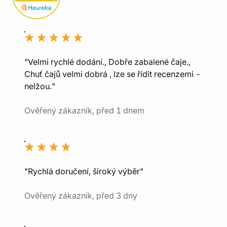
"Velmi rychlé dodání., Dobře zabalené čaje.,
Chuť čajů velmi dobrá , lze se řídit recenzemi -
nelžou."
Ověřený zákazník, před 1 dnem
"Rychlá doručení, široký výběr"
Ověřený zákazník, před 3 dny