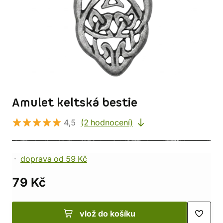
Amulet keltská bestie
4,5
(2 hodnocení)
doprava od 59 Kč
79 Kč
vlož do košíku