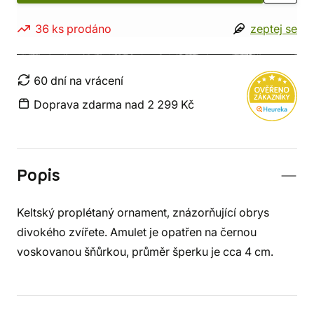
36 ks prodáno
zeptej se
60 dní na vrácení
Doprava zdarma nad 2 299 Kč
Popis
Keltský proplétaný ornament, znázorňující obrys
divokého zvířete. Amulet je opatřen na černou
voskovanou šňůrkou, průměr šperku je cca 4 cm.