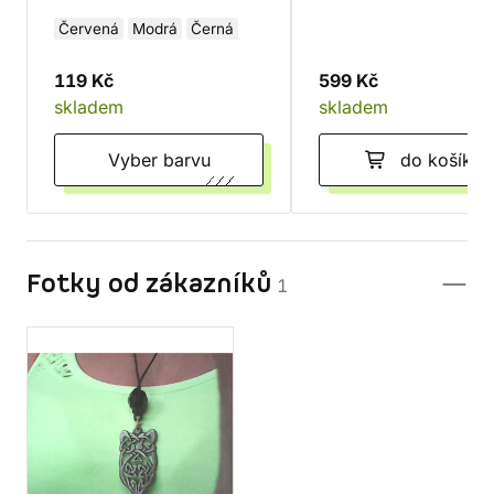
Červená
Modrá
Černá
119 Kč
599 Kč
skladem
skladem
Vyber barvu
do košíku
Fotky od zákazníků
1