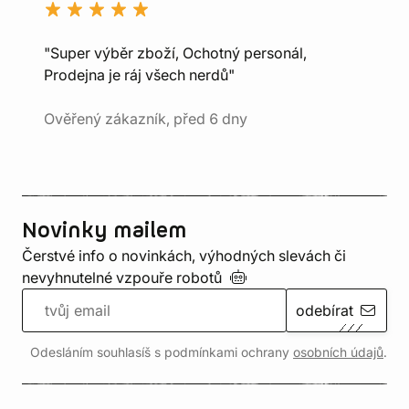
"Super výběr zboží, Ochotný personál,
Prodejna je ráj všech nerdů"
Ověřený zákazník, před 6 dny
Novinky mailem
Čerstvé info o novinkách, výhodných slevách či
nevyhnutelné vzpouře
robotů
odebírat
Odesláním souhlasíš s podmínkami ochrany
osobních údajů
.