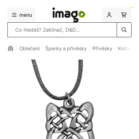
menu
Vyhledávání
Oblečení
Šperky a přívěsky
Přívěsky
Keltské