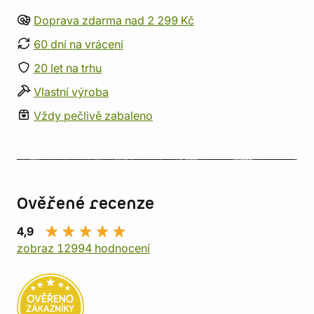
Doprava zdarma nad 2 299 Kč
60 dní na vrácení
20 let na trhu
Vlastní výroba
Vždy pečlivě zabaleno
Ověřené recenze
4,9
zobraz 12994 hodnocení