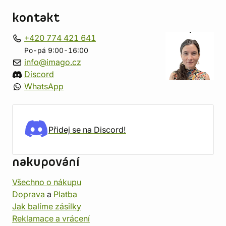
kontakt
+420 774 421 641
Po-pá 9:00-16:00
info@imago.cz
Discord
WhatsApp
Přidej se na Discord!
nakupování
Všechno o nákupu
Doprava
a
Platba
Jak balíme zásilky
Reklamace a vrácení