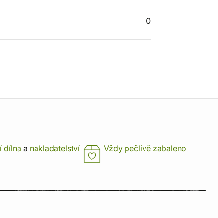
0
í dílna
a
nakladatelství
Vždy pečlivě zabaleno