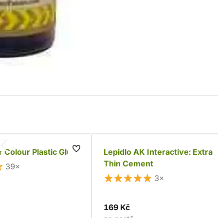
Colour Plastic Glue
Lepidlo AK Interactive: Extra
Thin Cement
39×
3×
169 Kč