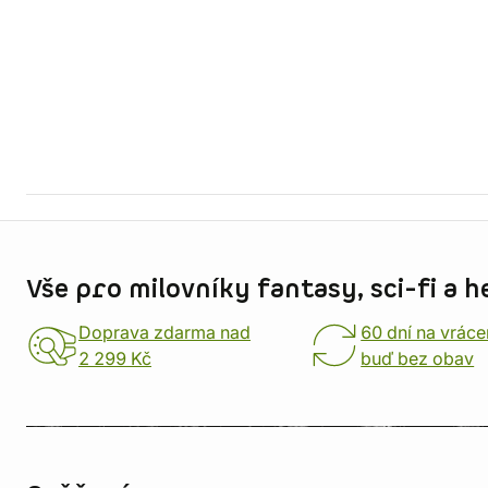
Informace o obchodu
Vše pro milovníky fantasy, sci-fi a h
Doprava zdarma nad
60 dní na vráce
2 299 Kč
buď bez obav