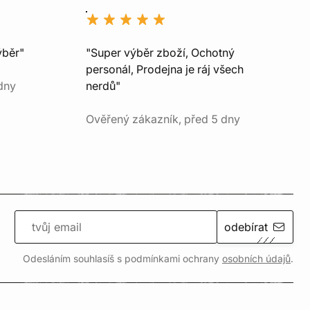
ýběr"
"Super výběr zboží, Ochotný
personál, Prodejna je ráj všech
dny
nerdů"
Ověřený zákazník, před 5 dny
odebírat
Odesláním souhlasíš s podmínkami ochrany
osobních údajů
.