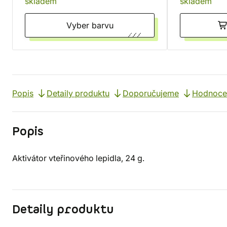
skladem
skladem
Vyber barvu
Popis
Detaily produktu
Doporučujeme
Hodnocen
Popis
Aktivátor vteřinového lepidla, 24 g.
Detaily produktu