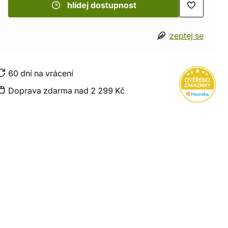
hlídej dostupnost
zeptej se
60 dní na vrácení
Doprava zdarma nad 2 299 Kč