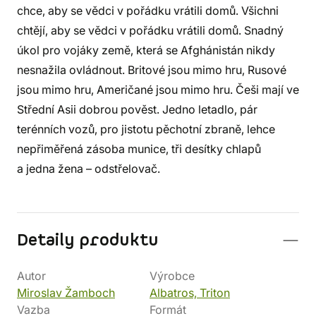
chce, aby se vědci v pořádku vrátili domů. Všichni
chtějí, aby se vědci v pořádku vrátili domů. Snadný
úkol pro vojáky země, která se Afghánistán nikdy
nesnažila ovládnout. Britové jsou mimo hru, Rusové
jsou mimo hru, Američané jsou mimo hru. Češi mají ve
Střední Asii dobrou pověst. Jedno letadlo, pár
terénních vozů, pro jistotu pěchotní zbraně, lehce
nepřiměřená zásoba munice, tři desítky chlapů
a jedna žena – odstřelovač.
Detaily produktu
Autor
Výrobce
Miroslav Žamboch
Albatros, Triton
Vazba
Formát