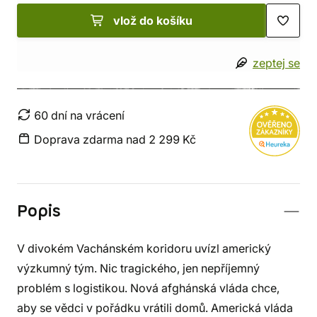
vlož do košíku
zeptej se
60 dní na vrácení
Doprava zdarma nad 2 299 Kč
Popis
V divokém Vachánském koridoru uvízl americký
výzkumný tým. Nic tragického, jen nepříjemný
problém s logistikou. Nová afghánská vláda chce,
aby se vědci v pořádku vrátili domů. Americká vláda