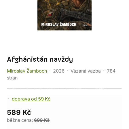
Afghánistán navždy
Miroslav Žamboch
2026
Vázaná vazba
784
stran
doprava od 59 Kč
589 Kč
běžná cena:
699 Kč