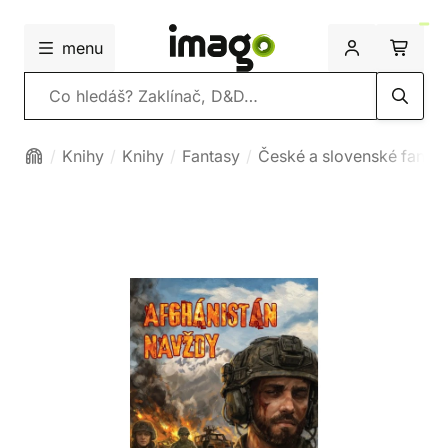
menu
Vyhledávání
Knihy
Knihy
Fantasy
České a slovenské fanta