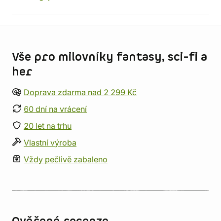
Informace o obchodu
Vše pro milovníky fantasy, sci-fi a
her
Doprava zdarma nad 2 299 Kč
60 dní na vrácení
20 let na trhu
Vlastní výroba
Vždy pečlivě zabaleno