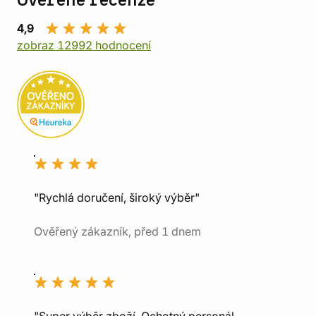
Ověřené recenze
4,9
zobraz 12992 hodnocení
"Rychlá doručení, široký výběr"
Ověřený zákazník, před 1 dnem