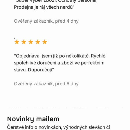
"Super výběr zboží, Ochotný personál,
Prodejna je ráj všech nerdů"
Ověřený zákazník, před 4 dny
"Objednával jsem již po několikáté. Rychlé
spolehlivé doručení a zboží ve perfektním
stavu. Doporučuji"
Ověřený zákazník, před 6 dny
Novinky mailem
Čerstvé info o novinkách, výhodných slevách či