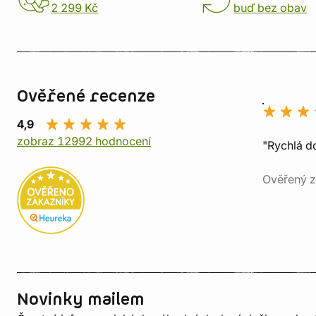
2 299 Kč
buď bez obav
Ověřené recenze
4,9
zobraz 12992 hodnocení
"Rychlá do
Ověřený z
Novinky mailem