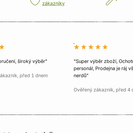
zákazníky
ručení, široký výběr"
"Super výběr zboží, Ochot
personál, Prodejna je ráj v
ákazník, před 1 dnem
nerdů"
Ověřený zákazník, před 4 