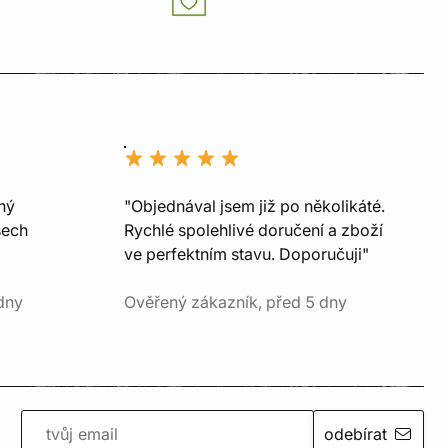
ný
"Objednával jsem již po několikáté.
šech
Rychlé spolehlivé doručení a zboží
ve perfektním stavu. Doporučuji"
dny
Ověřený zákazník, před 5 dny
odebírat