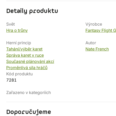
Detaily produktu
Svět
Výrobce
Hra o trůny
Fantasy Flight
Herní princip
Autor
Tahání/výběr karet
Nate French
Správa karet v ruce
Současné plánování akcí
Proměnlivá síla hráčů
Kód produktu
7281
Zařazeno v kategoriích
Doporučujeme