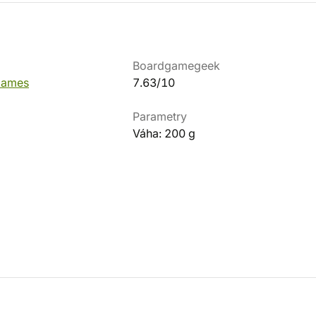
Boardgamegeek
 Games
7.63/10
Parametry
Váha: 200 g