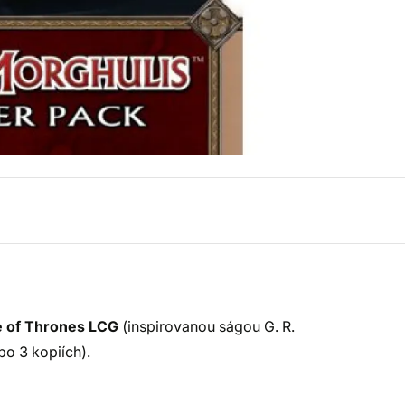
 of Thrones LCG
(inspirovanou ságou G. R.
po 3 kopiích).