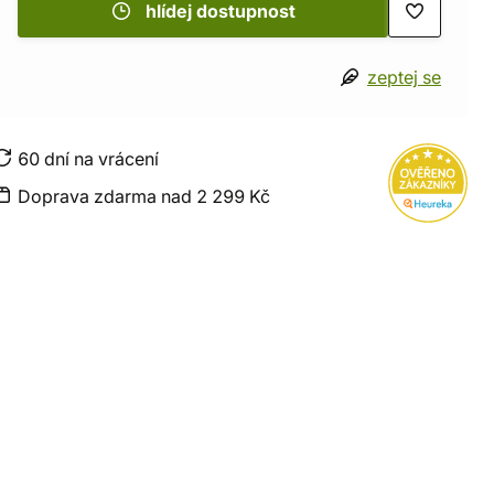
hlídej dostupnost
zeptej se
60 dní na vrácení
Doprava zdarma nad 2 299 Kč