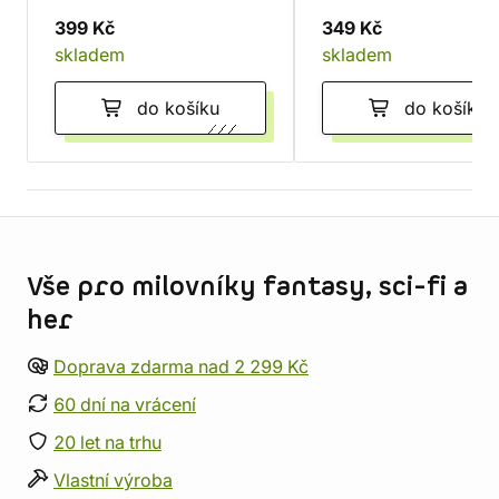
399 Kč
349 Kč
skladem
skladem
do košíku
do košíku
Informace o obchodu
Vše pro milovníky fantasy, sci-fi a
her
Doprava zdarma nad 2 299 Kč
60 dní na vrácení
20 let na trhu
Vlastní výroba