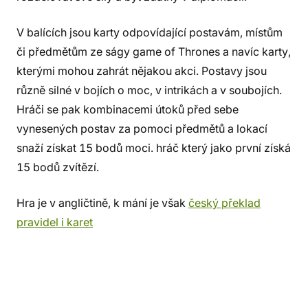
V balících jsou karty odpovídající postavám, místům
či předmětům ze ságy game of Thrones a navíc karty,
kterými mohou zahrát nějakou akci. Postavy jsou
různě silné v bojích o moc, v intrikách a v soubojích.
Hráči se pak kombinacemi útoků před sebe
vynesených postav za pomoci předmětů a lokací
snaží získat 15 bodů moci. hráč který jako první získá
15 bodů zvítězí.
Hra je v angličtině, k mání je však
český překlad
pravidel i karet