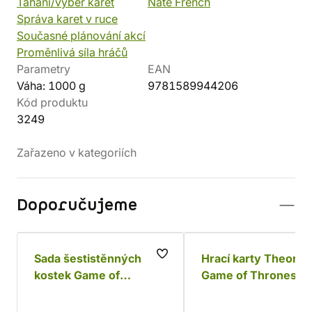
Tahání/výběr karet
Nate French
Správa karet v ruce
Současné plánování akcí
Proměnlivá síla hráčů
Parametry
EAN
Váha: 1000 g
9781589944206
Kód produktu
3249
Zařazeno v kategoriích
Doporučujeme
Sada šestistěnných
Hrací karty Theory1
kostek Game of
Game of Thrones
Thrones - Baratheon
(10 ks)