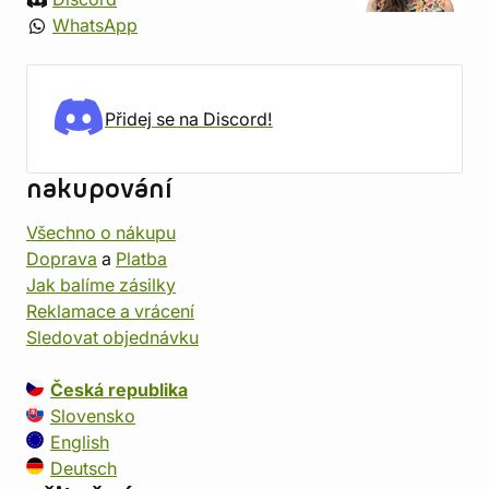
WhatsApp
Přidej se na Discord!
nakupování
Všechno o nákupu
Doprava
a
Platba
Jak balíme zásilky
Reklamace a vrácení
Sledovat objednávku
Česká republika
Slovensko
English
Deutsch