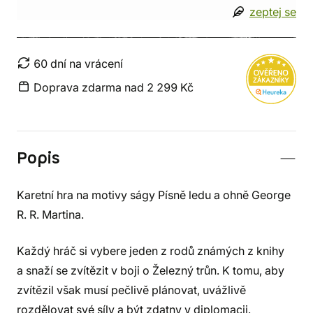
zeptej se
60 dní na vrácení
Doprava zdarma nad 2 299 Kč
Popis
Karetní hra na motivy ságy Písně ledu a ohně George
R. R. Martina.
Každý hráč si vybere jeden z rodů známých z knihy
a snaží se zvítězit v boji o Železný trůn. K tomu, aby
zvítězil však musí pečlivě plánovat, uvážlivě
rozdělovat své síly a být zdatny v diplomacii.