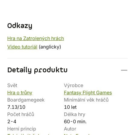
Odkazy
Hra na Zatrolených hrách
Video tutoriál
(anglicky)
Detaily produktu
Svět
Výrobce
Hra o trůny
Fantasy Flight Games
Boardgamegeek
Minimální věk hráčů
7.13/10
10 let
Počet hráčů
Délka hry
2-4
60-0 min.
Herní princip
Autor