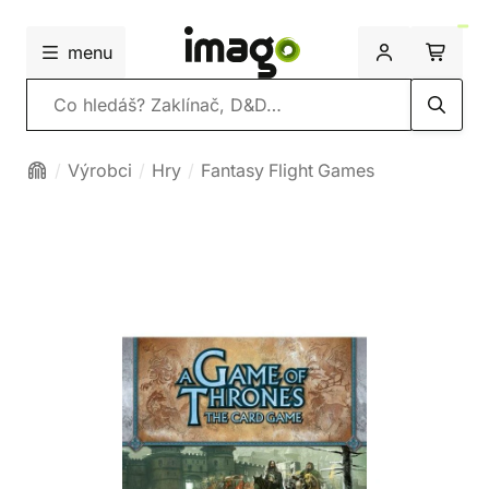
menu
Vyhledávání
Výrobci
Hry
Fantasy Flight Games