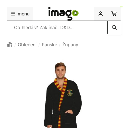
menu
Vyhledávání
Oblečení
Pánské
Župany