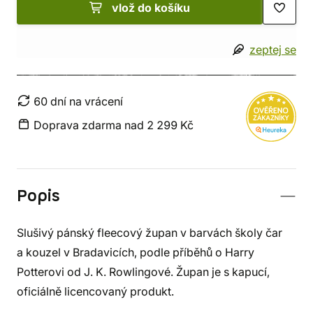
vlož do košíku
zeptej se
60 dní na vrácení
Doprava zdarma nad 2 299 Kč
Popis
Slušivý pánský fleecový župan v barvách školy čar
a kouzel v Bradavicích, podle příběhů o Harry
Potterovi od J. K. Rowlingové. Župan je s kapucí,
oficiálně licencovaný produkt.