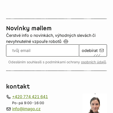
Novinky mailem
Čerstvé info o novinkách, výhodných slevách či
nevyhnutelné vzpouře
robotů
odebírat
Odesláním souhlasíš s podmínkami ochrany
osobních údajů
.
kontakt
+420 774 421 641
Po-pá 9:00-16:00
info@imago.cz