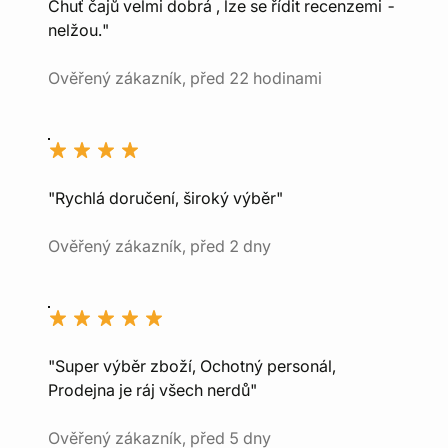
Chuť čajů velmi dobrá , lze se řídit recenzemi -
nelžou."
Ověřený zákazník, před 22 hodinami
"Rychlá doručení, široký výběr"
Ověřený zákazník, před 2 dny
"Super výběr zboží, Ochotný personál,
Prodejna je ráj všech nerdů"
Ověřený zákazník, před 5 dny