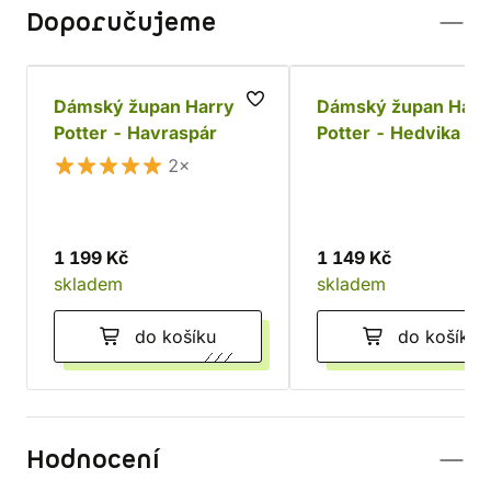
Doporučujeme
Dámský župan Harry
Dámský župan Harr
Potter - Havraspár
Potter - Hedvika
2×
1 199 Kč
1 149 Kč
skladem
skladem
do košíku
do košíku
Hodnocení