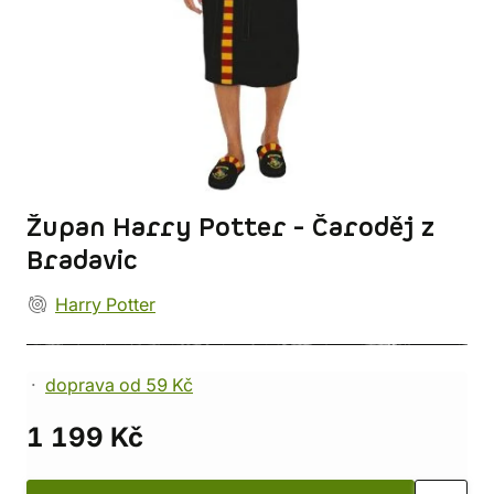
Župan Harry Potter - Čaroděj z
Bradavic
Harry Potter
doprava od 59 Kč
1 199 Kč