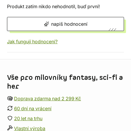
Produkt zatím nikdo nehodnotil, buď první!
napiš hodnocení
Jak fungují hodnocení?
Informace o obchodu
Vše pro milovníky fantasy, sci-fi a
her
Doprava zdarma nad 2 299 Kč
60 dní na vrácení
20 let na trhu
Vlastní výroba