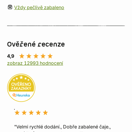
Vždy pečlivě zabaleno
Ověřené recenze
4,9
zobraz 12993 hodnocení
"Velmi rychlé dodání., Dobře zabalené čaje.,