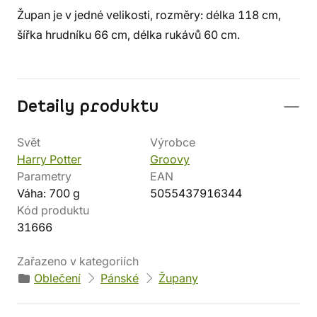
Župan je v jedné velikosti, rozměry: délka 118 cm,
šířka hrudníku 66 cm, délka rukávů 60 cm.
Detaily produktu
Svět
Výrobce
Harry Potter
Groovy
Parametry
EAN
Váha: 700 g
5055437916344
Kód produktu
31666
Zařazeno v kategoriích
Oblečení
Pánské
Župany