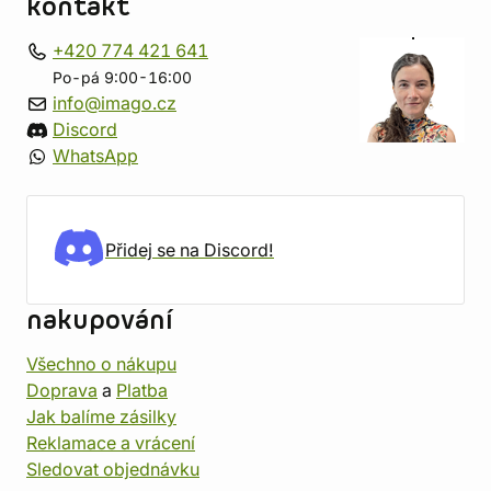
kontakt
+420 774 421 641
Po-pá 9:00-16:00
info@imago.cz
Discord
WhatsApp
Přidej se na Discord!
nakupování
Všechno o nákupu
Doprava
a
Platba
Jak balíme zásilky
Reklamace a vrácení
Sledovat objednávku