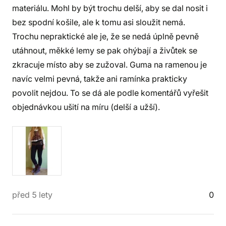
materiálu. Mohl by být trochu delší, aby se dal nosit i
bez spodní košile, ale k tomu asi sloužit nemá.
Trochu nepraktické ale je, že se nedá úplně pevně
utáhnout, měkké lemy se pak ohýbají a živůtek se
zkracuje místo aby se zužoval. Guma na ramenou je
navíc velmi pevná, takže ani ramínka prakticky
povolit nejdou. To se dá ale podle komentářů vyřešit
objednávkou ušití na míru (delší a užší).
před 5 lety
0