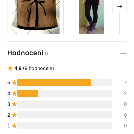
Hodnocení
9
4,8
(9 hodnocení)
5
7
4
2
3
0
2
0
1
0