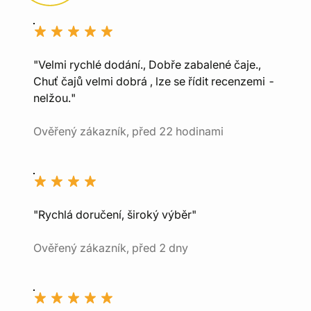
"Velmi rychlé dodání., Dobře zabalené čaje.,
Chuť čajů velmi dobrá , lze se řídit recenzemi -
nelžou."
Ověřený zákazník, před 22 hodinami
"Rychlá doručení, široký výběr"
Ověřený zákazník, před 2 dny