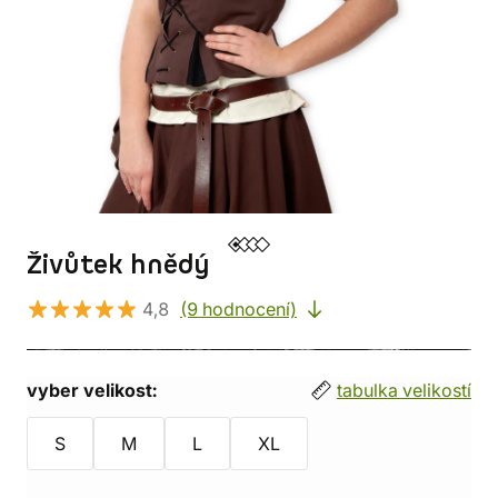
Živůtek hnědý
4,8
(9 hodnocení)
vyber velikost:
tabulka velikostí
S
M
L
XL