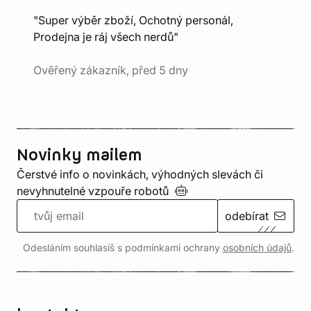
"Super výběr zboží, Ochotný personál,
Prodejna je ráj všech nerdů"
Ověřený zákazník, před 5 dny
Novinky mailem
Čerstvé info o novinkách, výhodných slevách či
nevyhnutelné vzpouře
robotů
odebírat
Odesláním souhlasíš s podmínkami ochrany
osobních údajů
.