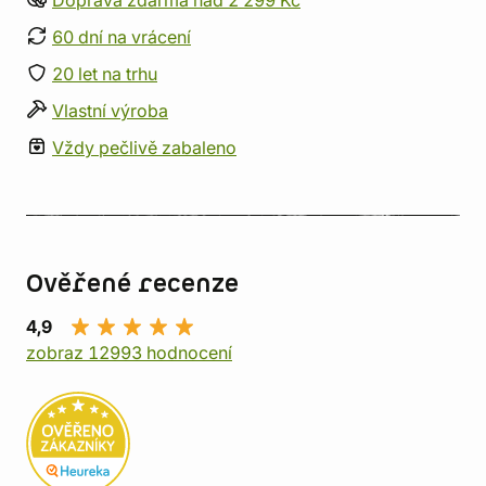
60 dní na vrácení
20 let na trhu
Vlastní výroba
Vždy pečlivě zabaleno
Ověřené recenze
4,9
zobraz 12993 hodnocení