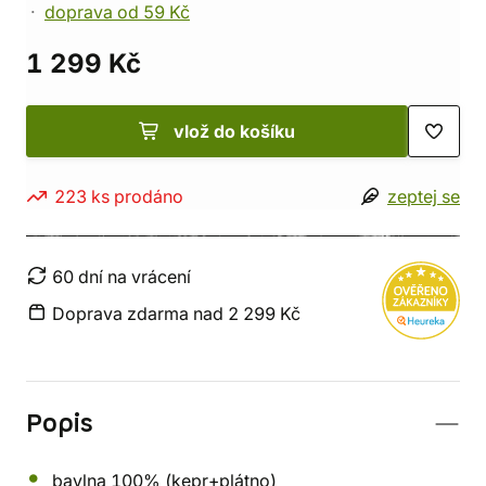
doprava od 59 Kč
1 299 Kč
vlož do košíku
223 ks prodáno
zeptej se
60 dní na vrácení
Doprava zdarma nad 2 299 Kč
Popis
bavlna 100% (kepr+plátno)