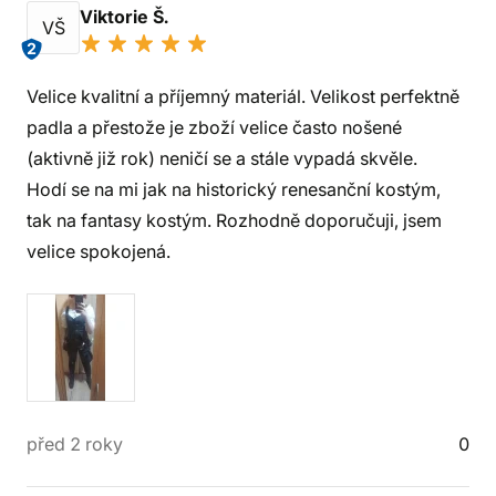
Viktorie Š.
VŠ
2
Velice kvalitní a příjemný materiál. Velikost perfektně
padla a přestože je zboží velice často nošené
(aktivně již rok) neničí se a stále vypadá skvěle.
Hodí se na mi jak na historický renesanční kostým,
tak na fantasy kostým. Rozhodně doporučuji, jsem
velice spokojená.
před 2 roky
0