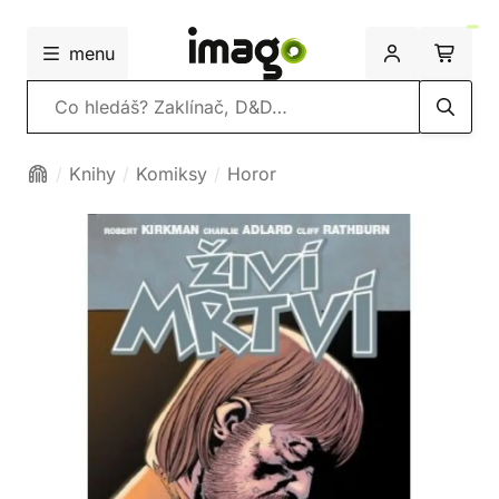
menu
Vyhledávání
Knihy
Komiksy
Horor