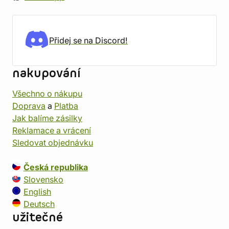
Přidej se na Discord!
nakupování
Všechno o nákupu
Doprava
a
Platba
Jak balíme zásilky
Reklamace a vrácení
Sledovat objednávku
Česká republika
Slovensko
English
Deutsch
užitečné