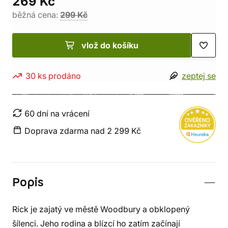
269 Kč
běžná cena:
299 Kč
vlož do košíku
30 ks prodáno
zeptej se
60 dní na vrácení
Doprava zdarma nad 2 299 Kč
Popis
Rick je zajatý ve městě Woodbury a obklopený
šílenci. Jeho rodina a blízcí ho zatím začínají