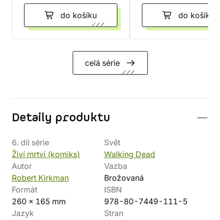
do košíku
do košíku
celá série
Detaily produktu
6. díl série
Svět
Živí mrtví (komiks)
Walking Dead
Autor
Vazba
Robert Kirkman
Brožovaná
Formát
ISBN
260 x 165 mm
978-80-7449-111-5
Jazyk
Stran