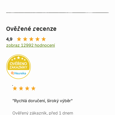
Ověřené recenze
4,9
zobraz 12992 hodnocení
"Rychlá doručení, široký výběr"
Ověřený zákazník, před 1 dnem