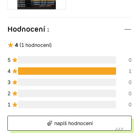
Hodnocení
1
4
(1 hodnocení)
5
0
4
1
3
0
2
0
1
0
napiš hodnocení