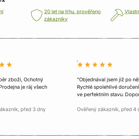
ní
20 let na trhu, prověřeno
Vlastn
zákazníky
běr zboží, Ochotný
"Objednával jsem již po ně
Prodejna je ráj všech
Rychlé spolehlivé doručení
ve perfektním stavu. Dopor
ákazník, před 3 dny
Ověřený zákazník, před 4 