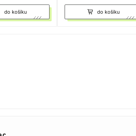
do košíku
do košíku
er