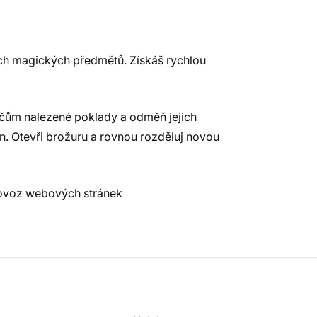
ích magických předmětů. Získáš rychlou
ráčům nalezené poklady a odměň jejich
. Otevři brožuru a rovnou rozděluj novou
provoz webových stránek