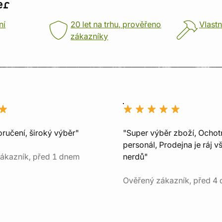
er
ní
20 let na trhu, prověřeno
Vlastn
zákazníky
ručení, široký výběr"
"Super výběr zboží, Ochot
personál, Prodejna je ráj v
ákazník, před 1 dnem
nerdů"
Ověřený zákazník, před 4 