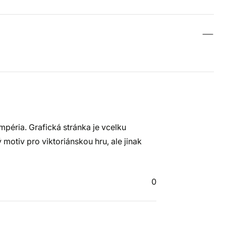
péria. Grafická stránka je vcelku
motiv pro viktoriánskou hru, ale jinak
0