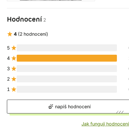
Hodnocení
2
4
(2 hodnocení)
5
4
3
2
1
napiš hodnocení
Jak fungují hodnocen