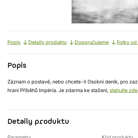
Popis
Detaily produktu
Doporučujeme
Fotky od
Popis
Záznam o postavě, nebo chcete-li Osobní deník, pro zaz
hraní Příběhů Impéria. Je zdarma ke stažení,
stahujte zde
Detaily produktu
Parametry
Kód produktu