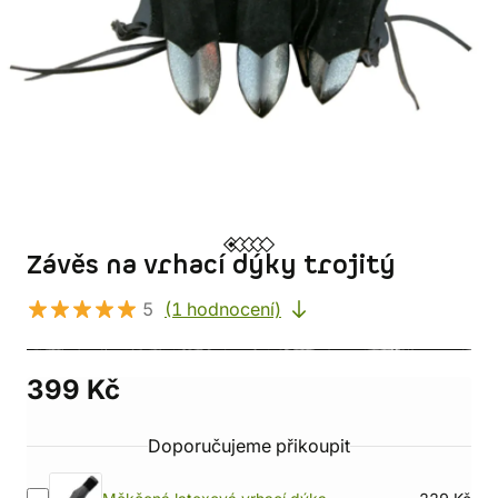
Závěs na vrhací dýky trojitý
5
(1 hodnocení)
399 Kč
Doporučujeme přikoupit