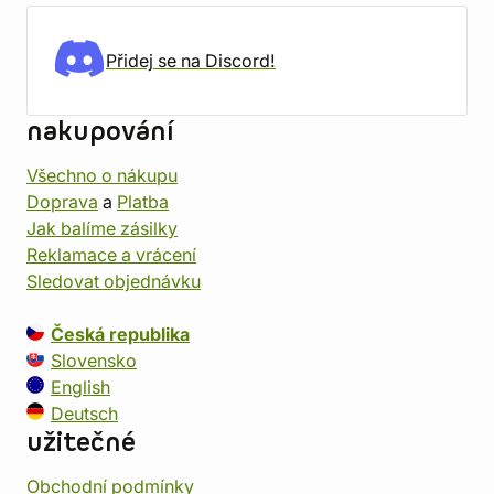
Přidej se na Discord!
nakupování
Všechno o nákupu
Doprava
a
Platba
Jak balíme zásilky
Reklamace a vrácení
Sledovat objednávku
Česká republika
Slovensko
English
Deutsch
užitečné
Obchodní podmínky