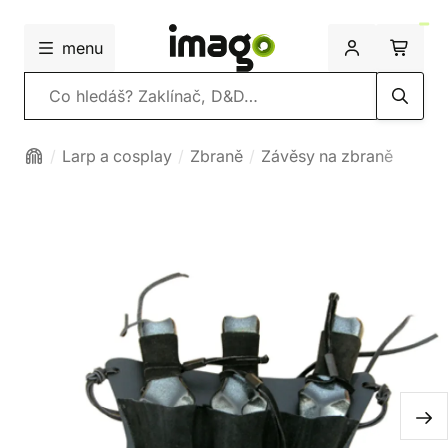
menu
Vyhledávání
Larp a cosplay
Zbraně
Závěsy na zbraně