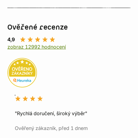
Ověřené recenze
4,9
zobraz 12992 hodnocení
"Rychlá doručení, široký výběr"
Ověřený zákazník, před 1 dnem