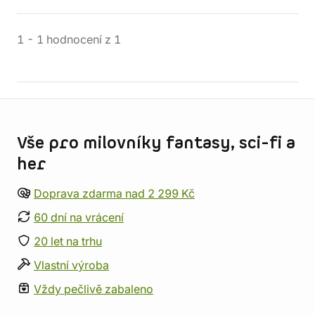
1
-
1
hodnocení
z
1
Informace o obchodu
Vše pro milovníky fantasy, sci-fi a
her
Doprava zdarma nad 2 299 Kč
60 dní na vrácení
20 let na trhu
Vlastní výroba
Vždy pečlivě zabaleno