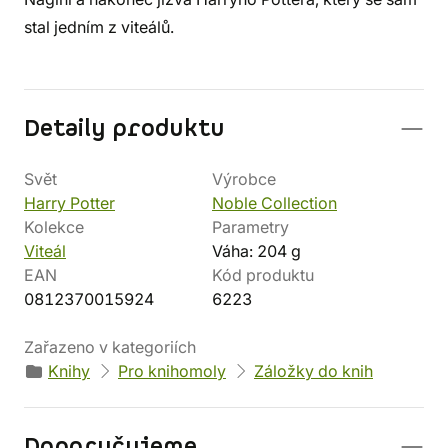
stal jedním z viteálů.
Detaily produktu
Svět
Výrobce
Harry Potter
Noble Collection
Kolekce
Parametry
Viteál
Váha: 204 g
EAN
Kód produktu
0812370015924
6223
Zařazeno v kategoriích
Knihy
Pro knihomoly
Záložky do knih
Doporučujeme