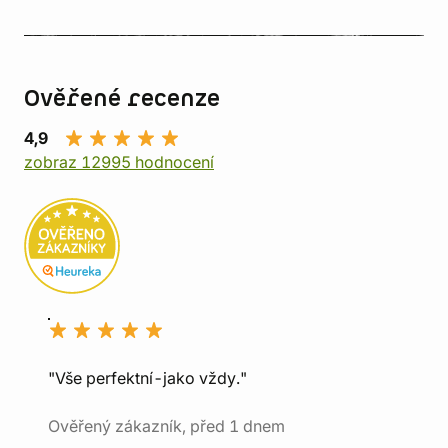
Ověřené recenze
4,9
zobraz 12995 hodnocení
"Vše perfektní-jako vždy."
Ověřený zákazník, před 1 dnem