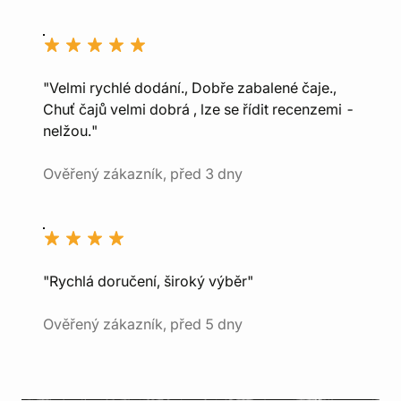
"Velmi rychlé dodání., Dobře zabalené čaje.,
Chuť čajů velmi dobrá , lze se řídit recenzemi -
nelžou."
Ověřený zákazník, před 3 dny
"Rychlá doručení, široký výběr"
Ověřený zákazník, před 5 dny