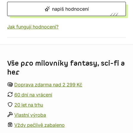
napiš hodnocení
Jak fungují hodnocení?
Informace o obchodu
Vše pro milovníky fantasy, sci-fi a
her
Doprava zdarma nad 2 299 Kč
60 dní na vrácení
20 let na trhu
Vlastní výroba
Vždy pečlivě zabaleno