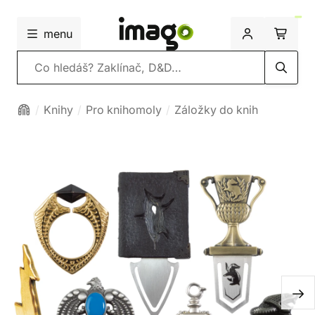
menu
Vyhledávání
Knihy
Pro knihomoly
Záložky do knih