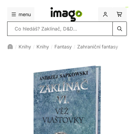
menu
Vyhledávání
Knihy
Knihy
Fantasy
Zahraniční fantasy