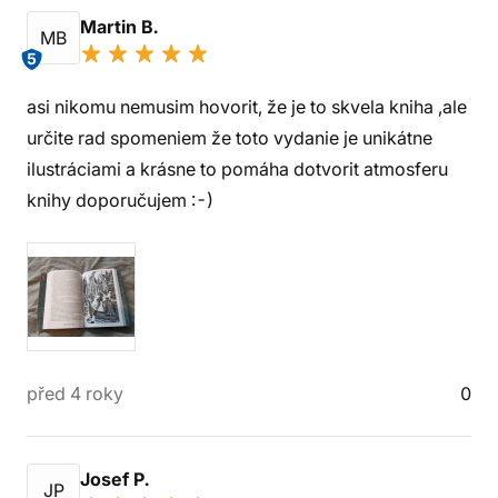
Martin B.
MB
5
asi nikomu nemusim hovorit, že je to skvela kniha ,ale
určite rad spomeniem že toto vydanie je unikátne
ilustráciami a krásne to pomáha dotvorit atmosferu
knihy doporučujem :-)
před 4 roky
0
Josef P.
JP