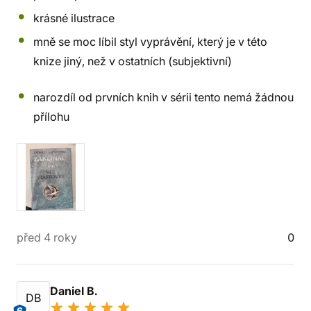
krásné ilustrace
mně se moc líbil styl vyprávění, který je v této
knize jiný, než v ostatních (subjektivní)
narozdíl od prvních knih v sérii tento nemá žádnou
přílohu
před 4 roky
0
Daniel B.
DB