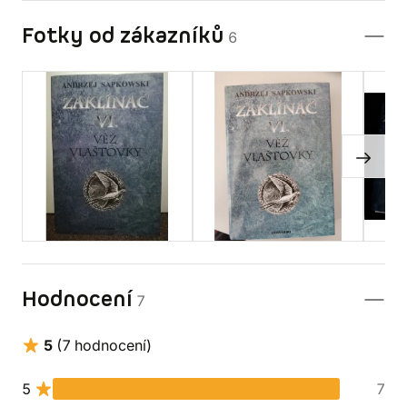
Fotky od zákazníků
6
Hodnocení
7
5
(7 hodnocení)
5
7