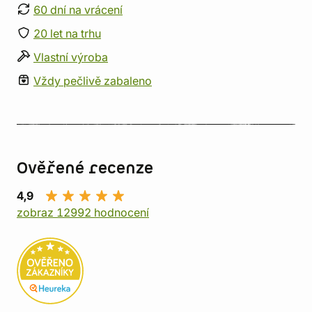
60 dní na vrácení
20 let na trhu
Vlastní výroba
Vždy pečlivě zabaleno
Ověřené recenze
4,9
zobraz 12992 hodnocení