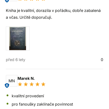
6
Kniha je kvalitní, dorazila v pořádku, dobře zabalená
a včas. Určitě doporučuji.
před 6 lety
0
Marek N.
MN
6
kvalitní provedení
pro fanoušky zaklínače povinnost