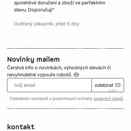
spolehlivé doručení a zboží ve perfektním
stavu. Doporučuji"
Ověřený zákazník, před 5 dny
Novinky mailem
Čerstvé info o novinkách, výhodných slevách či
nevyhnutelné vzpouře
robotů
odebírat
Odesláním souhlasíš s podmínkami ochrany
osobních údajů
.
kontakt