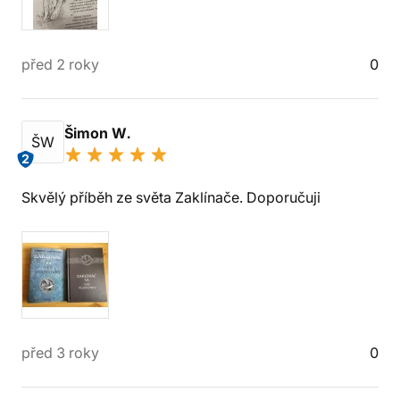
před 2 roky
0
Šimon W.
ŠW
2
Skvělý příběh ze světa Zaklínače. Doporučuji
před 3 roky
0