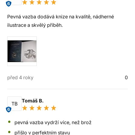
6
Pevná vazba dodává knize na kvalitě, nádherné
ilustrace a skvělý příběh.
před 4 roky
0
Tomáš B.
TB
6
pevná vazba vydrží více, než brož
přišlo v perfektním stavu