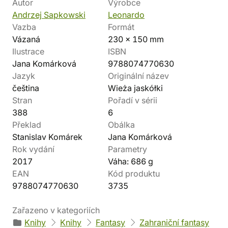
Autor
Výrobce
Andrzej Sapkowski
Leonardo
Vazba
Formát
Vázaná
230 x 150 mm
Ilustrace
ISBN
Jana Komárková
9788074770630
Jazyk
Originální název
čeština
Wieża jaskółki
Stran
Pořadí v sérii
388
6
Překlad
Obálka
Stanislav Komárek
Jana Komárková
Rok vydání
Parametry
2017
Váha: 686 g
EAN
Kód produktu
9788074770630
3735
Zařazeno v kategoriích
Knihy
Knihy
Fantasy
Zahraniční fantasy