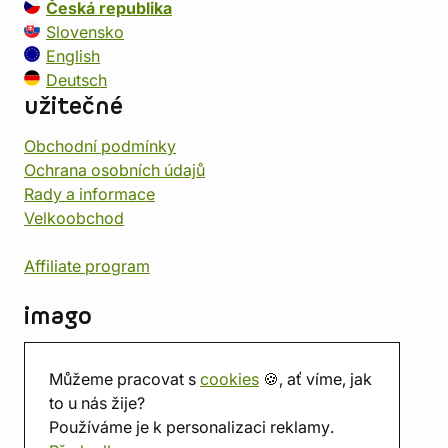
Česká republika
Slovensko
English
Deutsch
užitečné
Obchodní podmínky
Ochrana osobních údajů
Rady a informace
Velkoobchod
Affiliate program
imago
Kontakt
Můžeme pracovat s
cookies
🍪, ať víme, jak
Prodejna
to u nás žije?
Herna
Používáme je k personalizaci reklamy.
O nás