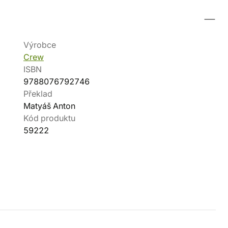
Výrobce
Crew
ISBN
9788076792746
Překlad
Matyáš Anton
Kód produktu
59222