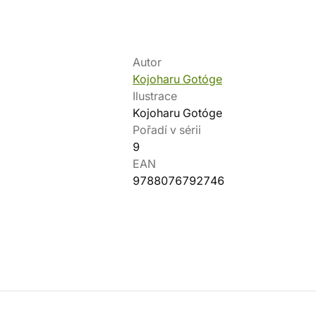
Autor
Kojoharu Gotóge
Ilustrace
Kojoharu Gotóge
Pořadí v sérii
9
EAN
9788076792746