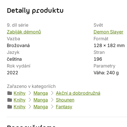
Detaily produktu
9. díl série
Svět
Zabiják démonů
Demon Slayer
Vazba
Formát
Brožovaná
128 x 182 mm
Jazyk
Stran
čeština
196
Rok vydání
Parametry
2022
Váha: 240 g
Zařazeno v kategoriích
Knihy
Manga
Akční a dobrodružná
Knihy
Manga
Shounen
Knihy
Manga
Fantasy