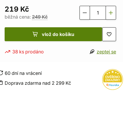
219 Kč
běžná cena:
249 Kč
vlož do košíku
38 ks prodáno
zeptej se
60 dní na vrácení
Doprava zdarma nad 2 299 Kč