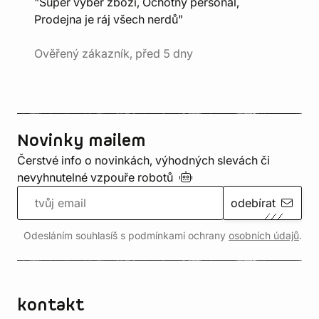
"Super výběr zboží, Ochotný personál,
Prodejna je ráj všech nerdů"
Ověřený zákazník, před 5 dny
Novinky mailem
Čerstvé info o novinkách, výhodných slevách či
nevyhnutelné vzpouře
robotů
odebírat
Odesláním souhlasíš s podmínkami ochrany
osobních údajů
.
kontakt