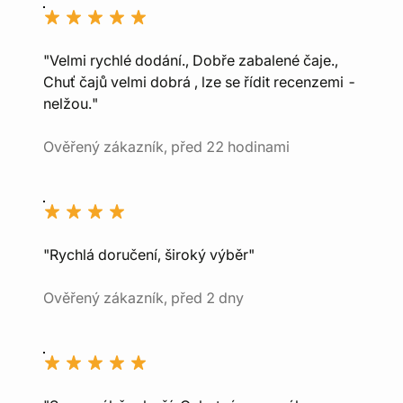
"Velmi rychlé dodání., Dobře zabalené čaje.,
Chuť čajů velmi dobrá , lze se řídit recenzemi -
nelžou."
Ověřený zákazník, před 22 hodinami
"Rychlá doručení, široký výběr"
Ověřený zákazník, před 2 dny