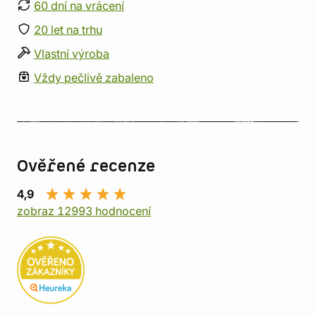
60 dní na vrácení
20 let na trhu
Vlastní výroba
Vždy pečlivě zabaleno
Ověřené recenze
4,9
zobraz 12993 hodnocení