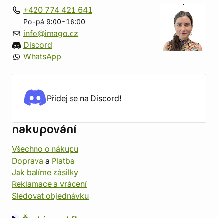
+420 774 421 641
Po-pá 9:00-16:00
info@imago.cz
Discord
WhatsApp
Přidej se na Discord!
nakupování
Všechno o nákupu
Doprava
a
Platba
Jak balíme zásilky
Reklamace a vrácení
Sledovat objednávku