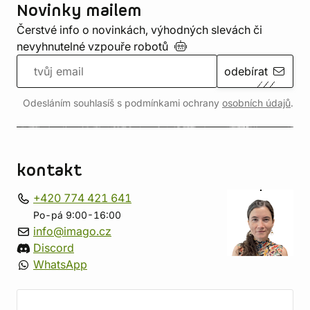
Novinky mailem
Čerstvé info o novinkách, výhodných slevách či
nevyhnutelné vzpouře
robotů
odebírat
Odesláním souhlasíš s podmínkami ochrany
osobních údajů
.
kontakt
+420 774 421 641
Po-pá 9:00-16:00
info@imago.cz
Discord
WhatsApp