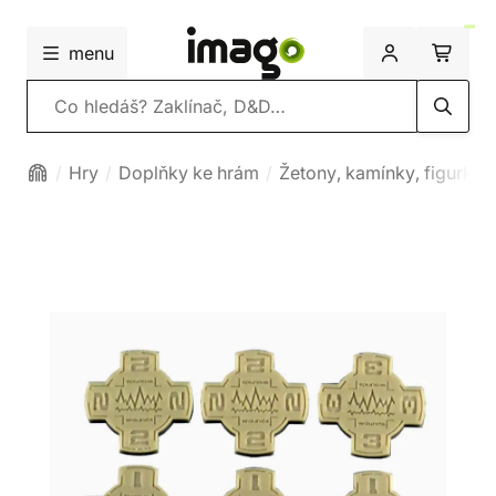
menu
Vyhledávání
Hry
Doplňky ke hrám
Žetony, kamínky, figurky