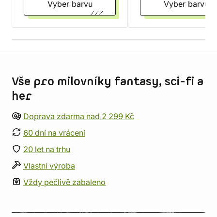
Vyber barvu
Vyber barvu
Informace o obchodu
Vše pro milovníky fantasy, sci-fi a
her
Doprava zdarma nad 2 299 Kč
60 dní na vrácení
20 let na trhu
Vlastní výroba
Vždy pečlivě zabaleno