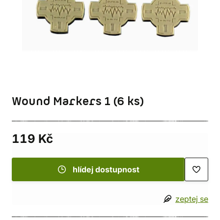
Wound Markers 1 (6 ks)
119 Kč
hlídej dostupnost
zeptej se