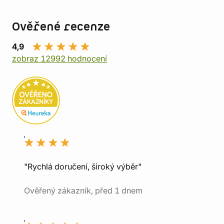
Ověřené recenze
4,9
zobraz 12992 hodnocení
"Rychlá doručení, široký výběr"
Ověřený zákazník, před 1 dnem