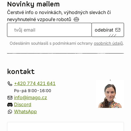
Novinky mailem
Čerstvé info o novinkách, výhodných slevách či
nevyhnutelné vzpouře
robotů
odebírat
Odesláním souhlasíš s podmínkami ochrany
osobních údajů
.
kontakt
+420 774 421 641
Po-pá 9:00-16:00
info@imago.cz
Discord
WhatsApp