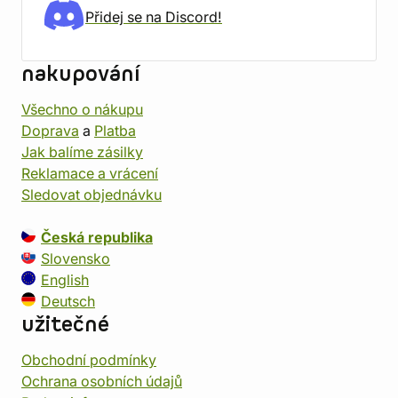
Přidej se na Discord!
nakupování
Všechno o nákupu
Doprava
a
Platba
Jak balíme zásilky
Reklamace a vrácení
Sledovat objednávku
Česká republika
Slovensko
English
Deutsch
užitečné
Obchodní podmínky
Ochrana osobních údajů