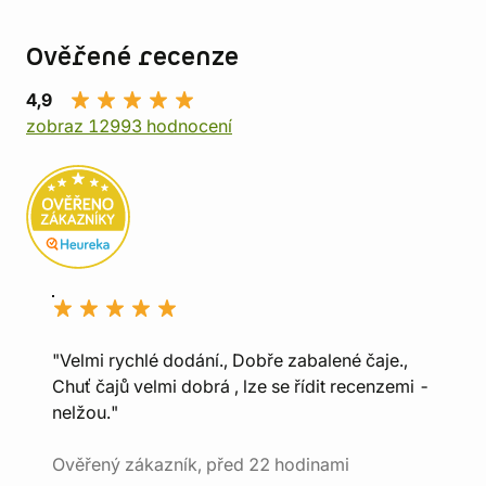
Ověřené recenze
4,9
zobraz 12993 hodnocení
"Velmi rychlé dodání., Dobře zabalené čaje.,
Chuť čajů velmi dobrá , lze se řídit recenzemi -
nelžou."
Ověřený zákazník, před 22 hodinami