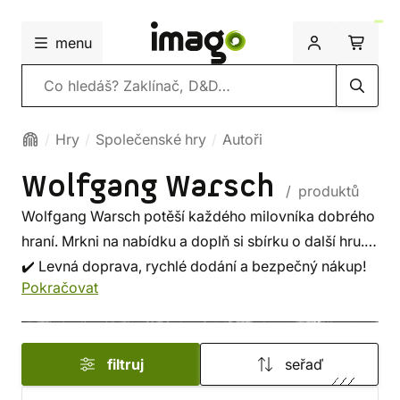
menu
Vyhledávání
Hry
Společenské hry
Autoři
Wolfgang Warsch
/ produktů
Wolfgang Warsch potěší každého milovníka dobrého
hraní. Mrkni na nabídku a doplň si sbírku o další hru.
✔️ Levná doprava, rychlé dodání a bezpečný nákup!
Pokračovat
filtruj
seřaď