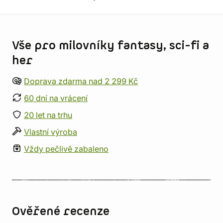
Informace o obchodu
Vše pro milovníky fantasy, sci-fi a
her
Doprava zdarma nad 2 299 Kč
60 dní na vrácení
20 let na trhu
Vlastní výroba
Vždy pečlivě zabaleno
Ověřené recenze