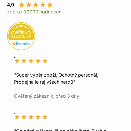
4,9
zobraz 12990 hodnocení
"Super výběr zboží, Ochotný personál,
Prodejna je ráj všech nerdů"
Ověřený zákazník, před 3 dny