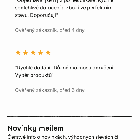
"Objednával jsem již po několikáté. Rychlé
spolehlivé doručení a zboží ve perfektním
stavu. Doporučuji"
Ověřený zákazník, před 4 dny
"Rychlé dodání , Různé možnosti doručení ,
Výběr produktů"
Ověřený zákazník, před 6 dny
Novinky mailem
Čerstvé info o novinkách, výhodných slevách či