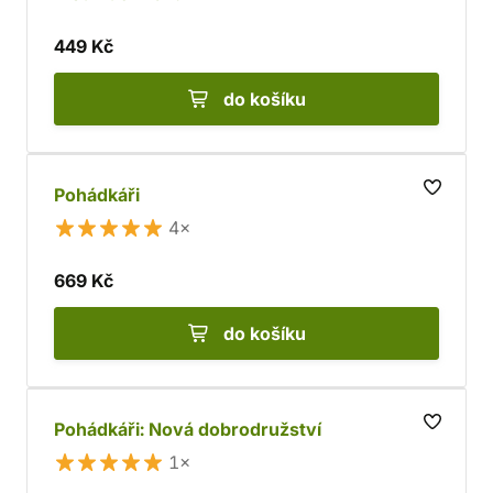
449 Kč
do košíku
Pohádkáři
4×
669 Kč
do košíku
Pohádkáři: Nová dobrodružství
1×