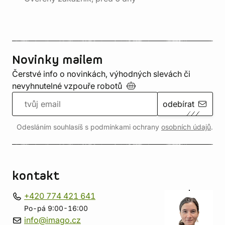
Novinky mailem
Čerstvé info o novinkách, výhodných slevách či
nevyhnutelné vzpouře
robotů
odebírat
Odesláním souhlasíš s podmínkami ochrany
osobních údajů
.
kontakt
+420 774 421 641
Po-pá 9:00-16:00
info@imago.cz