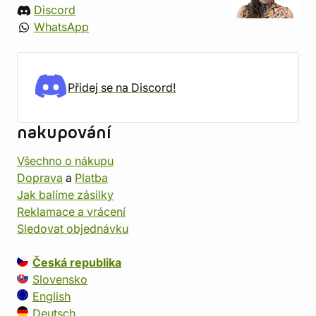
Discord
WhatsApp
Přidej se na Discord!
nakupování
Všechno o nákupu
Doprava
a
Platba
Jak balíme zásilky
Reklamace a vrácení
Sledovat objednávku
Česká republika
Slovensko
English
Deutsch