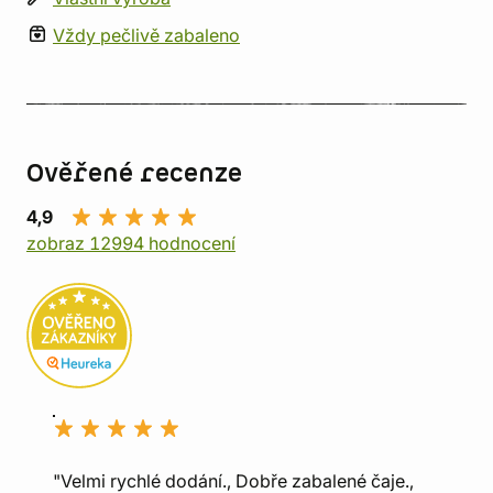
Vždy pečlivě zabaleno
Ověřené recenze
4,9
zobraz 12994 hodnocení
"Velmi rychlé dodání., Dobře zabalené čaje.,