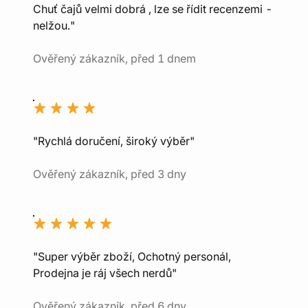
Chuť čajů velmi dobrá , lze se řídit recenzemi -
nelžou."
Ověřený zákazník, před 1 dnem
"Rychlá doručení, široký výběr"
Ověřený zákazník, před 3 dny
"Super výběr zboží, Ochotný personál,
Prodejna je ráj všech nerdů"
Ověřený zákazník, před 6 dny