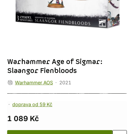
Warhammer Age of Sigmar:
Slaangor Fienbloods
Warhammer AOS
2021
doprava od 59 Kč
1 089 Kč