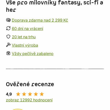
Vše pro milovníky fantasy, sci-fi a
her
Doprava zdarma nad 2 299 Kč
60 dní na vrácení
20 let na trhu
Vlastní výroba
Vždy pečlivě zabaleno
Ověřené recenze
4,9
zobraz 12992 hodnocení