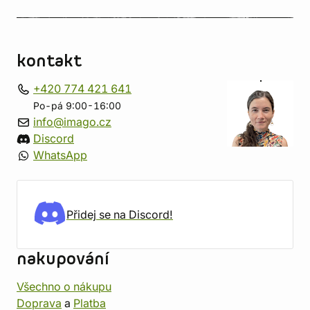
kontakt
+420 774 421 641
Po-pá 9:00-16:00
info@imago.cz
Discord
WhatsApp
Přidej se na Discord!
nakupování
Všechno o nákupu
Doprava
a
Platba