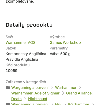
zkompletované.
Detaily produktu
Svět
Výrobce
Warhammer AOS
Games Workshop
Jazyk
Parametry
Komponenty Angličtina
Váha: 500 g
Pravidla Angličtina
Kód produktu
10069
Zařazeno v kategoriích
Wargaming a barvení
Warhammer
Warhammer: Age of Sigmar
Grand Alliance:
Death
Nighthaunt
Wargaming a barvení
Hry
Warhammer