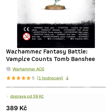
Warhammer Fantasy Battle:
Vampire Counts Tomb Banshee
Warhammer AOS
5
(1 hodnocení)
doprava od 59 Kč
389 Kč