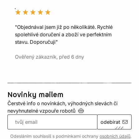
"Objednával jsem již po několikáté. Rychlé
spolehlivé doručení a zboží ve perfektním
stavu. Doporučuji"
Ověřený zákazník, před 6 dny
Novinky mailem
Čerstvé info o novinkách, výhodných slevách či
nevyhnutelné vzpouře
robotů
odebírat
Odesláním souhlasíš s podmínkami ochrany
osobních údajů
.