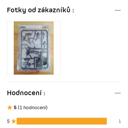
Fotky od zákazníků
1
Hodnocení
1
5
(1 hodnocení)
5
1