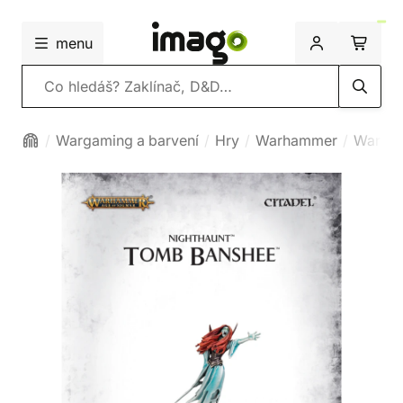
menu
Vyhledávání
Wargaming a barvení
Hry
Warhammer
Warham