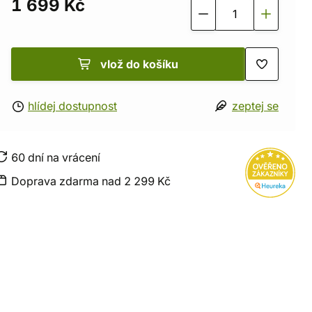
1 699 Kč
vlož do košíku
hlídej dostupnost
zeptej se
60 dní na vrácení
Doprava zdarma nad 2 299 Kč