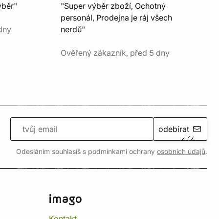
ýběr"
"Super výběr zboží, Ochotný
personál, Prodejna je ráj všech
dny
nerdů"
Ověřený zákazník, před 5 dny
odebírat
Odesláním souhlasíš s podmínkami ochrany
osobních údajů
.
imago
Kontakt