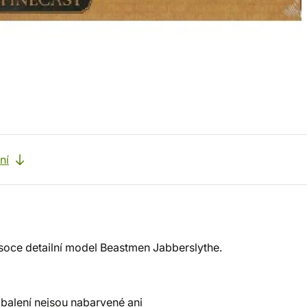
ní
ysoce detailní model Beastmen Jabberslythe.
 balení nejsou nabarvené ani