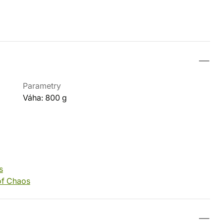
Parametry
Váha: 800 g
s
of Chaos