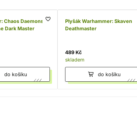
: Chaos Daemons
Plyšák Warhammer: Skaven
he Dark Master
Deathmaster
489 Kč
skladem
do košíku
do košíku