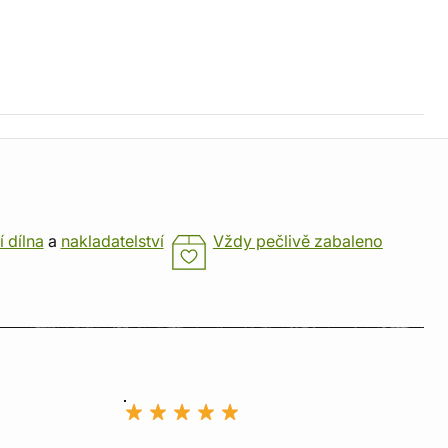
í dílna
a
nakladatelství
Vždy pečlivě zabaleno