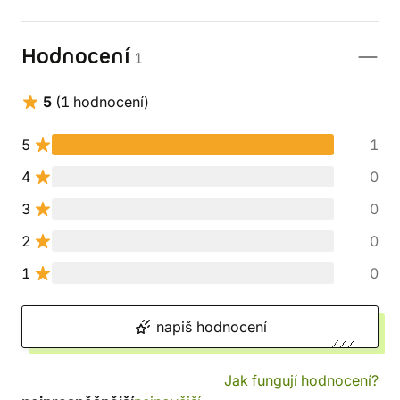
Hodnocení
1
5
(1 hodnocení)
5
1
4
0
3
0
2
0
1
0
napiš hodnocení
Jak fungují hodnocení?