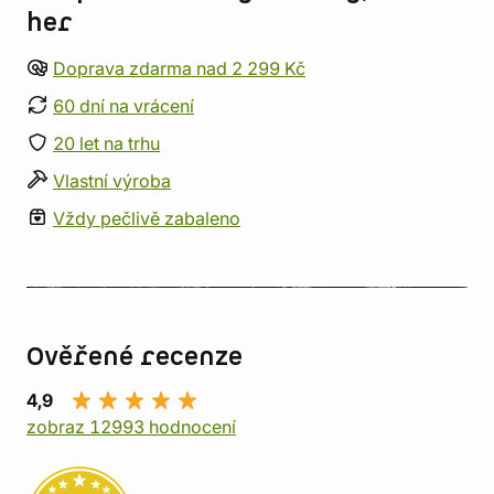
her
Doprava zdarma nad 2 299 Kč
60 dní na vrácení
20 let na trhu
Vlastní výroba
Vždy pečlivě zabaleno
Ověřené recenze
4,9
zobraz 12993 hodnocení