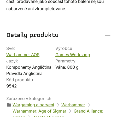
části prodávané jako součást tohoto balení nejsou
nabarvené ani zkompletované.
Detaily produktu
Svět
Výrobce
Warhammer AOS
Games Workshop
Jazyk
Parametry
Komponenty Angličtina
Váha: 800 g
Pravidla Angličtina
Kód produktu
9542
Zařazeno v kategoriích
Wargaming a barvení
Warhammer
Warhammer: Age of Sigmar
Grand Alliance: