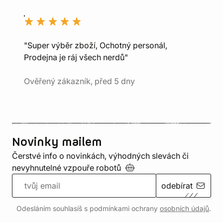
"Super výběr zboží, Ochotný personál,
Prodejna je ráj všech nerdů"
Ověřený zákazník, před 5 dny
Novinky mailem
Čerstvé info o novinkách, výhodných slevách či
nevyhnutelné vzpouře
robotů
odebírat
Odesláním souhlasíš s podmínkami ochrany
osobních údajů
.