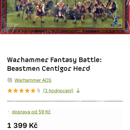
Warhammer Fantasy Battle:
Beastmen Centigor Herd
Warhammer AOS
5
(1 hodnocení)
doprava od 59 Kč
1 399 Kč