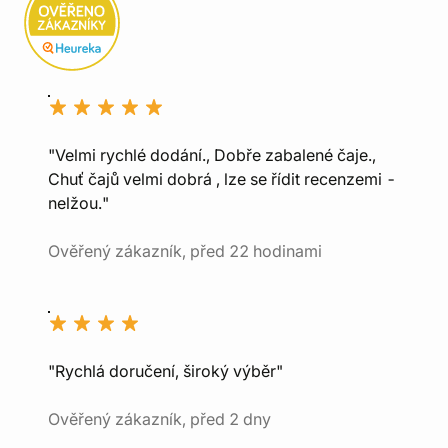
"Velmi rychlé dodání., Dobře zabalené čaje.,
Chuť čajů velmi dobrá , lze se řídit recenzemi -
nelžou."
Ověřený zákazník, před 22 hodinami
"Rychlá doručení, široký výběr"
Ověřený zákazník, před 2 dny