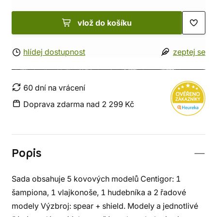
vlož do košíku
hlídej dostupnost
zeptej se
60 dní na vrácení
Doprava zdarma nad 2 299 Kč
Popis
Sada obsahuje 5 kovových modelů Centigor: 1
šampiona, 1 vlajkonoše, 1 hudebníka a 2 řadové
modely Výzbroj: spear + shield. Modely a jednotlivé