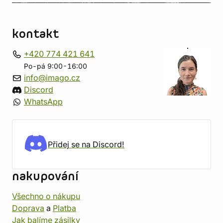
kontakt
+420 774 421 641
Po-pá 9:00-16:00
info@imago.cz
Discord
WhatsApp
Přidej se na Discord!
nakupování
Všechno o nákupu
Doprava
a
Platba
Jak balíme zásilky