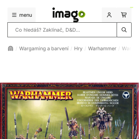
menu
Vyhledávání
Wargaming a barvení
Hry
Warhammer
Warham