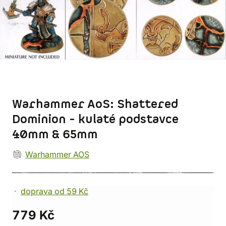
Warhammer AoS: Shattered
Dominion - kulaté podstavce
40mm & 65mm
Warhammer AOS
doprava od 59 Kč
779 Kč