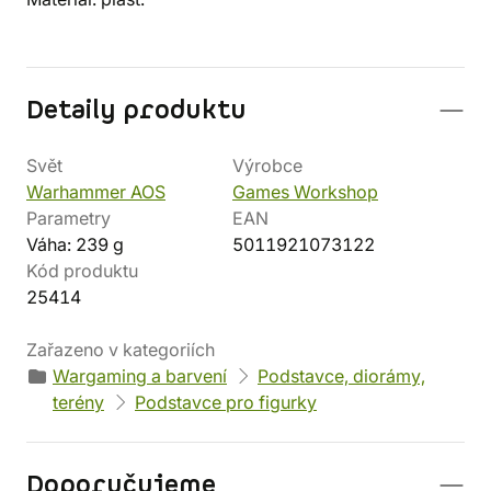
Detaily produktu
Svět
Výrobce
Warhammer AOS
Games Workshop
Parametry
EAN
Váha: 239 g
5011921073122
Kód produktu
25414
Zařazeno v kategoriích
Wargaming a barvení
Podstavce, diorámy,
terény
Podstavce pro figurky
Doporučujeme