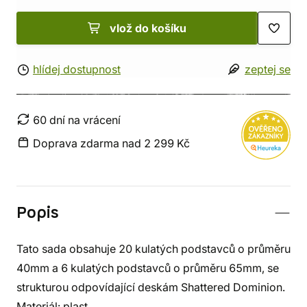
vlož do košíku
hlídej dostupnost
zeptej se
60 dní na vrácení
Doprava zdarma nad 2 299 Kč
Popis
Tato sada obsahuje 20 kulatých podstavců o průměru
40mm a 6 kulatých podstavců o průměru 65mm, se
strukturou odpovídající deskám Shattered Dominion.
Materiál: plast.