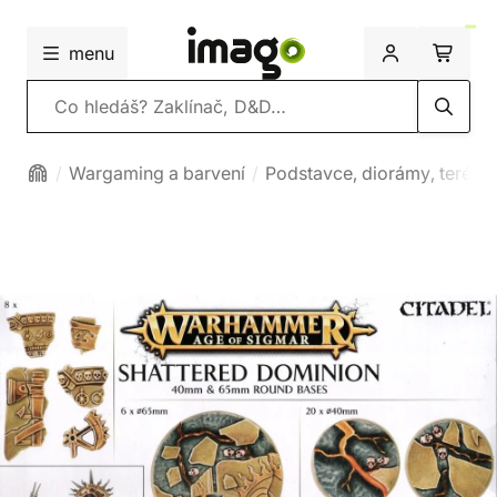
menu
Vyhledávání
Wargaming a barvení
Podstavce, diorámy, terény