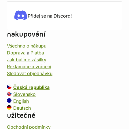
Přidej se na Discord!
nakupování
Všechno o nákupu
Doprava
a
Platba
Jak balíme zásilky
Reklamace a vrácení
Sledovat objednávku
Česká republika
Slovensko
English
Deutsch
užitečné
Obchodní podmínky