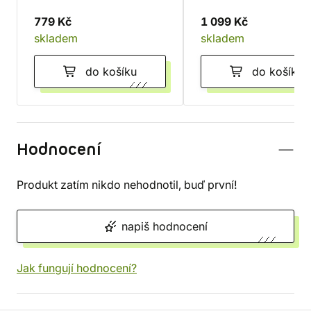
779 Kč
1 099 Kč
skladem
skladem
do košíku
do košíku
Hodnocení
Produkt zatím nikdo nehodnotil, buď první!
napiš hodnocení
Jak fungují hodnocení?