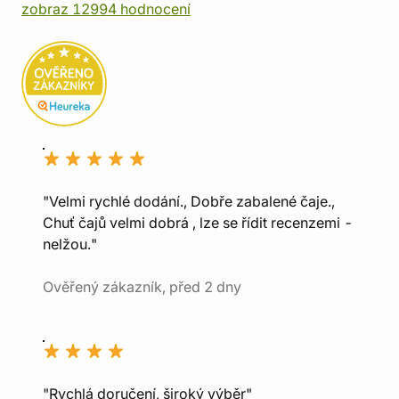
zobraz 12994 hodnocení
"Velmi rychlé dodání., Dobře zabalené čaje.,
Chuť čajů velmi dobrá , lze se řídit recenzemi -
nelžou."
Ověřený zákazník, před 2 dny
"Rychlá doručení, široký výběr"