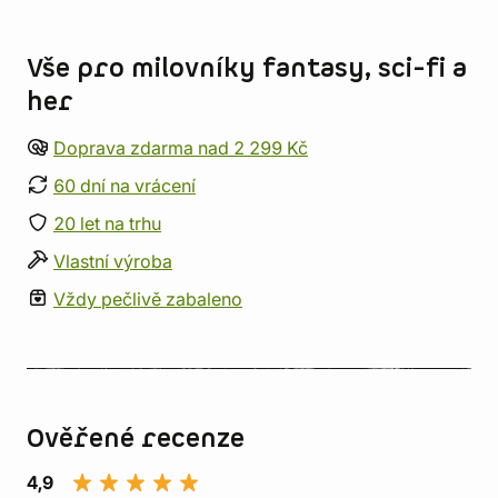
Informace o obchodu
Vše pro milovníky fantasy, sci-fi a
her
Doprava zdarma nad 2 299 Kč
60 dní na vrácení
20 let na trhu
Vlastní výroba
Vždy pečlivě zabaleno
Ověřené recenze
4,9