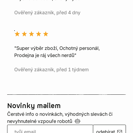
Ověřený zákazník, před 4 dny
"Super výběr zboží, Ochotný personál,
Prodejna je ráj všech nerdů"
Ověřený zákazník, před 1 týdnem
Novinky mailem
Čerstvé info o novinkách, výhodných slevách či
nevyhnutelné vzpouře
robotů
odebírat