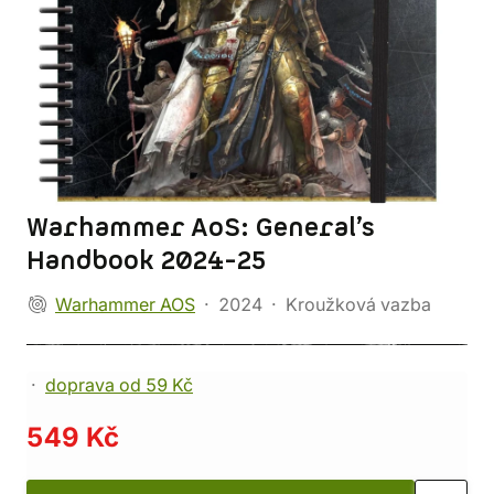
Warhammer AoS: General’s
Handbook 2024-25
Warhammer AOS
2024
Kroužková vazba
doprava od 59 Kč
549 Kč