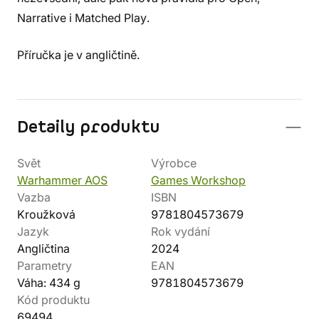
Narrative i Matched Play.
Příručka je v angličtině.
Detaily produktu
Svět
Výrobce
Warhammer AOS
Games Workshop
Vazba
ISBN
Kroužková
9781804573679
Jazyk
Rok vydání
Angličtina
2024
Parametry
EAN
Váha: 434 g
9781804573679
Kód produktu
69494