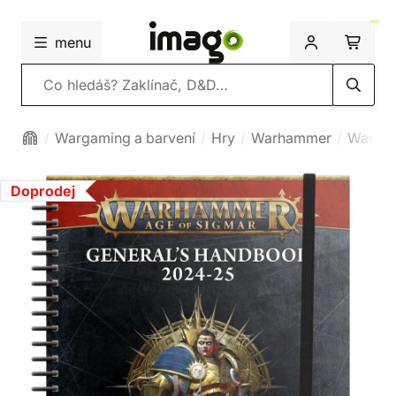
menu
Vyhledávání
Wargaming a barvení
Hry
Warhammer
Warham
Doprodej