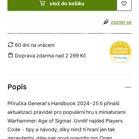
vlož do košíku
zeptej se
60 dní na vrácení
Doprava zdarma nad 2 299 Kč
Popis
Příručka General's Handbook 2024-25 ti přináší
aktualizaci pravidel pro populární hru s miniaturami
Warhammer: Age of Sigmar. Uvnitř najdeš Players
Code - tipy a návody, díky nimž ti hraní jen tak
nezevšední, dále pak nová pravidla pro Open,