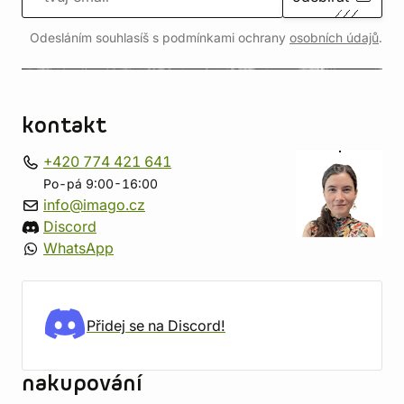
Odesláním souhlasíš s podmínkami ochrany
osobních údajů
.
kontakt
+420 774 421 641
Po-pá 9:00-16:00
info@imago.cz
Discord
WhatsApp
Přidej se na Discord!
nakupování