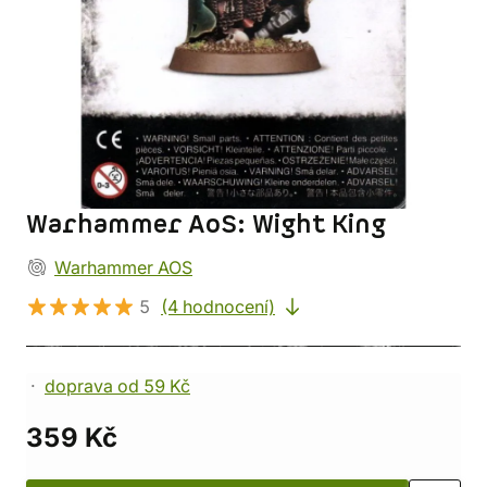
Warhammer AoS: Wight King
Warhammer AOS
5
(4 hodnocení)
doprava od 59 Kč
359 Kč