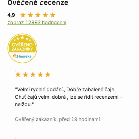
Ověřené recenze
4,9
zobraz 12993 hodnocení
"Velmi rychlé dodání., Dobře zabalené čaje.,
Chuť čajů velmi dobrá , lze se řídit recenzemi -
nelžou."
Ověřený zákazník, před 19 hodinami