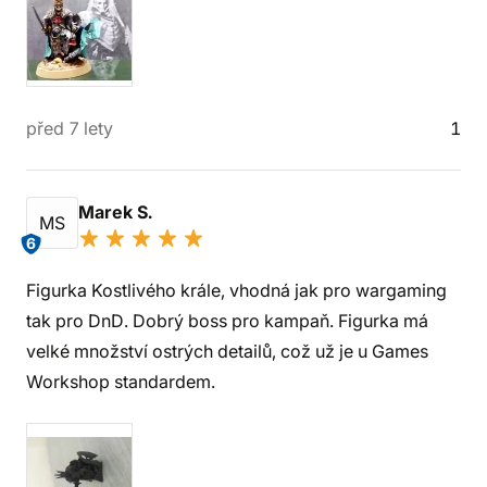
před 7 lety
1
Marek S.
MS
6
Figurka Kostlivého krále, vhodná jak pro wargaming
tak pro DnD. Dobrý boss pro kampaň. Figurka má
velké množství ostrých detailů, což už je u Games
Workshop standardem.