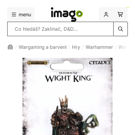
menu
Vyhledávání
Wargaming a barvení
Hry
Warhammer
Warham