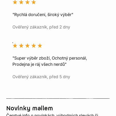
"Rychlá doručení, široký výběr"
Ověřený zákazník, před 2 dny
"Super výběr zboží, Ochotný personál,
Prodejna je ráj všech nerdů"
Ověřený zákazník, před 5 dny
Novinky mailem
Čerstvé info o novinkách, výhodných slevách či