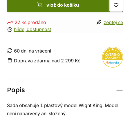
vlož do košíku
27 ks prodáno
zeptej se
hlídej dostupnost
60 dní na vrácení
Doprava zdarma nad 2 299 Kč
Popis
Sada obsahuje 1 plastový model Wight King. Model
není nabarvený ani složený.