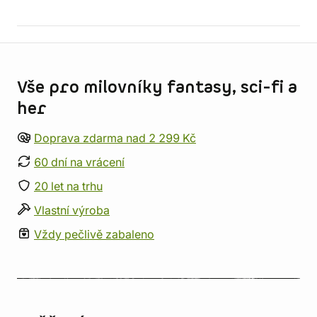
Informace o obchodu
Vše pro milovníky fantasy, sci-fi a
her
Doprava zdarma nad 2 299 Kč
60 dní na vrácení
20 let na trhu
Vlastní výroba
Vždy pečlivě zabaleno