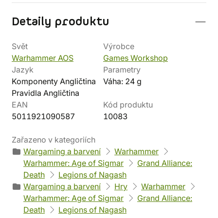
Detaily produktu
Svět
Výrobce
Warhammer AOS
Games Workshop
Jazyk
Parametry
Komponenty Angličtina
Váha: 24 g
Pravidla Angličtina
EAN
Kód produktu
5011921090587
10083
Zařazeno v kategoriích
Wargaming a barvení
Warhammer
Warhammer: Age of Sigmar
Grand Alliance:
Death
Legions of Nagash
Wargaming a barvení
Hry
Warhammer
Warhammer: Age of Sigmar
Grand Alliance:
Death
Legions of Nagash