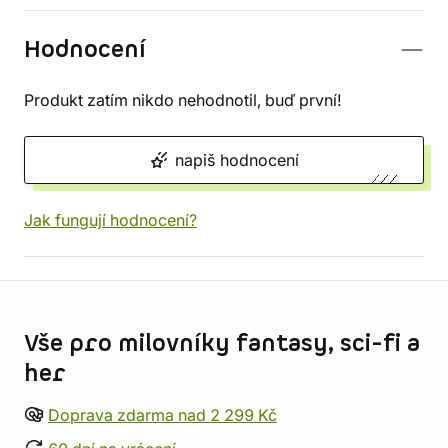
Hodnocení
Produkt zatím nikdo nehodnotil, buď první!
napiš hodnocení
Jak fungují hodnocení?
Informace o obchodu
Vše pro milovníky fantasy, sci-fi a
her
Doprava zdarma nad 2 299 Kč