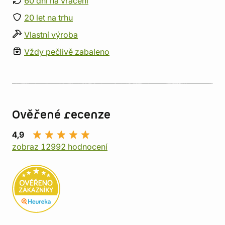
60 dní na vrácení
20 let na trhu
Vlastní výroba
Vždy pečlivě zabaleno
Ověřené recenze
4,9
zobraz 12992 hodnocení