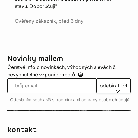
stavu. Doporučuji"
Ověřený zákazník, před 6 dny
Novinky mailem
Čerstvé info o novinkách, výhodných slevách či
nevyhnutelné vzpouře
robotů
odebírat
Odesláním souhlasíš s podmínkami ochrany
osobních údajů
.
kontakt