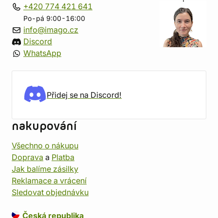
+420 774 421 641
Po-pá 9:00-16:00
info@imago.cz
Discord
WhatsApp
Přidej se na Discord!
nakupování
Všechno o nákupu
Doprava
a
Platba
Jak balíme zásilky
Reklamace a vrácení
Sledovat objednávku
Česká republika