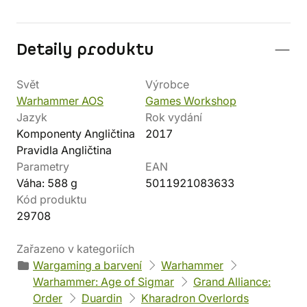
Detaily produktu
Svět
Výrobce
Warhammer AOS
Games Workshop
Jazyk
Rok vydání
Komponenty Angličtina
2017
Pravidla Angličtina
Parametry
EAN
Váha: 588 g
5011921083633
Kód produktu
29708
Zařazeno v kategoriích
Wargaming a barvení
Warhammer
Warhammer: Age of Sigmar
Grand Alliance:
Order
Duardin
Kharadron Overlords