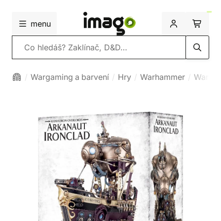
menu
Vyhledávání
Wargaming a barvení
Hry
Warhammer
Warham