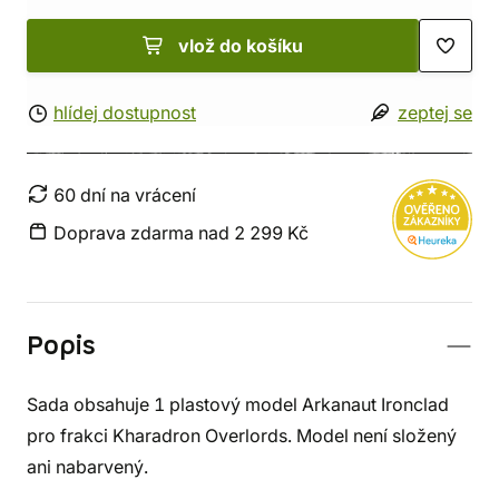
vlož do košíku
hlídej dostupnost
zeptej se
60 dní na vrácení
Doprava zdarma nad 2 299 Kč
Popis
Sada obsahuje 1 plastový model Arkanaut Ironclad
pro frakci Kharadron Overlords. Model není složený
ani nabarvený.