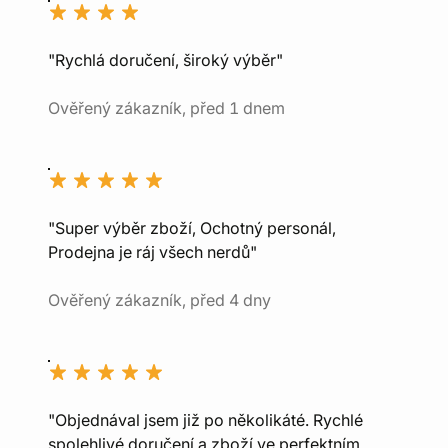
"Rychlá doručení, široký výběr"
Ověřený zákazník, před 1 dnem
"Super výběr zboží, Ochotný personál,
Prodejna je ráj všech nerdů"
Ověřený zákazník, před 4 dny
"Objednával jsem již po několikáté. Rychlé
spolehlivé doručení a zboží ve perfektním