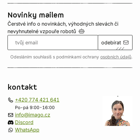
Novinky mailem
Čerstvé info o novinkách, výhodných slevách či
nevyhnutelné vzpouře
robotů
odebírat
Odesláním souhlasíš s podmínkami ochrany
osobních údajů
.
kontakt
+420 774 421 641
Po-pá 9:00-16:00
info@imago.cz
Discord
WhatsApp