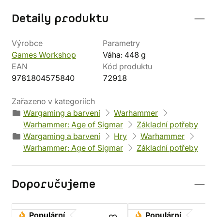
Detaily produktu
Výrobce
Parametry
Games Workshop
Váha: 448 g
EAN
Kód produktu
9781804575840
72918
Zařazeno v kategoriích
Wargaming a barvení
Warhammer
Warhammer: Age of Sigmar
Základní potřeby
Wargaming a barvení
Hry
Warhammer
Warhammer: Age of Sigmar
Základní potřeby
Doporučujeme
Populární
Populární