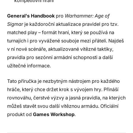
kompetitivní hraní
General's Handbook
pro
Warhammer: Age of
Sigmar
je každoroční aktualizace pravidel pro tzv.
matched play – formát hraní, který se používá na
turnajích i pro vyvážené souboje mezi přáteli. Najdeš
v ní nové scénáře, aktualizované vítězné taktiky,
pravidla pro sezónní armádní schopnosti a další
užitečné informace.
Tato příručka je nezbytným nástrojem pro každého
hráče, který chce držet krok s vývojem hry. Přináší
rovnováhu, čerstvé výzvy a jasná pravidla, na kterých
můžeš stavět svou další vítěznou armádu. Oficiální
produkt od
Games Workshop
.