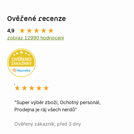
Ověřené recenze
4,9
zobraz 12990 hodnocení
"Super výběr zboží, Ochotný personál,
Prodejna je ráj všech nerdů"
Ověřený zákazník, před 3 dny