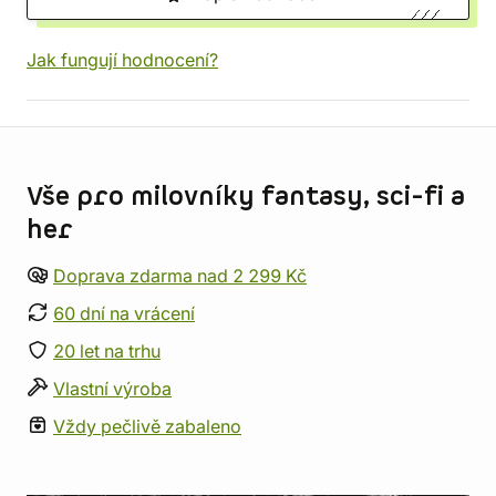
Jak fungují hodnocení?
Informace o obchodu
Vše pro milovníky fantasy, sci-fi a
her
Doprava zdarma nad 2 299 Kč
60 dní na vrácení
20 let na trhu
Vlastní výroba
Vždy pečlivě zabaleno