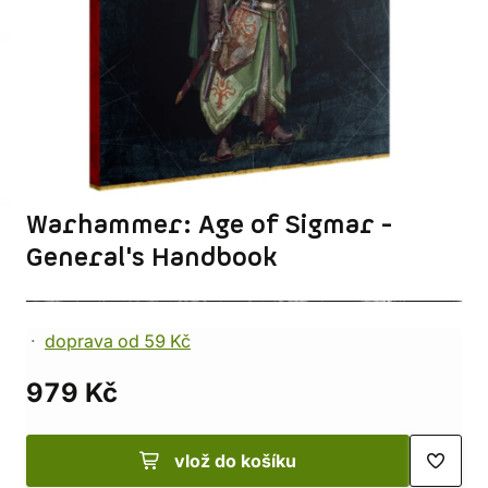
Warhammer: Age of Sigmar -
General's Handbook
doprava od 59 Kč
979 Kč
vlož do košíku