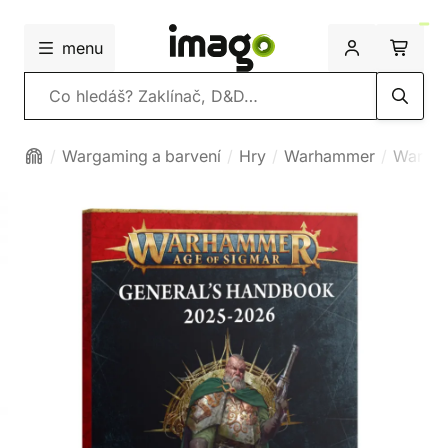
menu
Vyhledávání
Wargaming a barvení
Hry
Warhammer
Warham