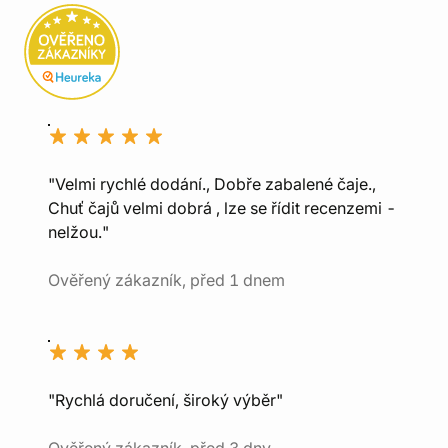
"Velmi rychlé dodání., Dobře zabalené čaje.,
Chuť čajů velmi dobrá , lze se řídit recenzemi -
nelžou."
Ověřený zákazník, před 1 dnem
"Rychlá doručení, široký výběr"