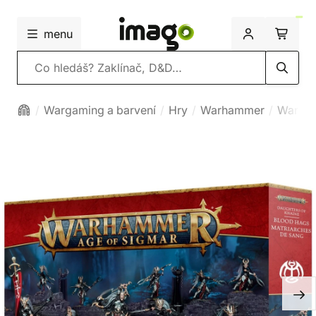
menu
Vyhledávání
Wargaming a barvení
Hry
Warhammer
Warham