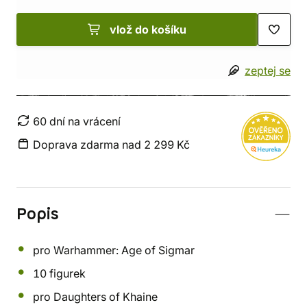
vlož do košíku
zeptej se
60 dní na vrácení
Doprava zdarma nad 2 299 Kč
Popis
pro Warhammer: Age of Sigmar
10 figurek
pro Daughters of Khaine