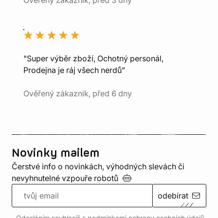
Ověřený zákazník, před 3 dny
"Super výběr zboží, Ochotný personál,
Prodejna je ráj všech nerdů"
Ověřený zákazník, před 6 dny
Novinky mailem
Čerstvé info o novinkách, výhodných slevách či
nevyhnutelné vzpouře
robotů
odebírat