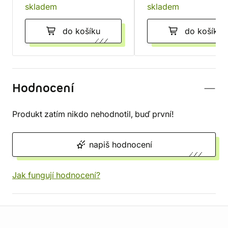
skladem
skladem
do košíku
do košíku
Hodnocení
Produkt zatím nikdo nehodnotil, buď první!
napiš hodnocení
Jak fungují hodnocení?
Informace o obchodu