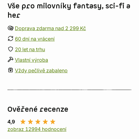
Vše pro milovníky fantasy, sci-fi a
her
Doprava zdarma nad 2 299 Kč
60 dní na vrácení
20 let na trhu
Vlastní výroba
Vždy pečlivě zabaleno
Ověřené recenze
4,9
zobraz 12994 hodnocení