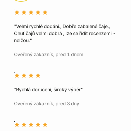
"Velmi rychlé dodání., Dobře zabalené čaje.,
Chuť čajů velmi dobrá , lze se řídit recenzemi -
nelžou."
Ověřený zákazník, před 1 dnem
"Rychlá doručení, široký výběr"
Ověřený zákazník, před 3 dny