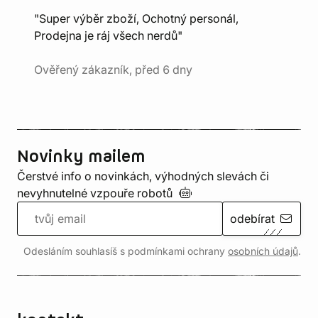
"Super výběr zboží, Ochotný personál,
Prodejna je ráj všech nerdů"
Ověřený zákazník, před 6 dny
Novinky mailem
Čerstvé info o novinkách, výhodných slevách či
nevyhnutelné vzpouře
robotů
odebírat
Odesláním souhlasíš s podmínkami ochrany
osobních údajů
.