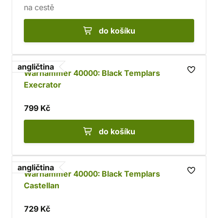
na cestě
do košíku
angličtina
Warhammer 40000: Black Templars
Execrator
799 Kč
do košíku
angličtina
Warhammer 40000: Black Templars
Castellan
729 Kč