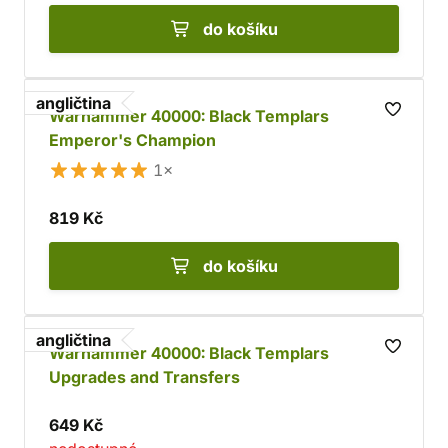
do košíku
angličtina
Warhammer 40000: Black Templars
Emperor's Champion
1×
819 Kč
do košíku
angličtina
Warhammer 40000: Black Templars
Upgrades and Transfers
649 Kč