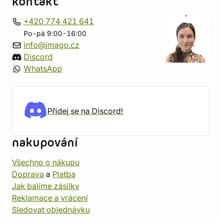
kontakt
+420 774 421 641
Po-pá 9:00-16:00
info@imago.cz
Discord
WhatsApp
Přidej se na Discord!
nakupování
Všechno o nákupu
Doprava
a
Platba
Jak balíme zásilky
Reklamace a vrácení
Sledovat objednávku