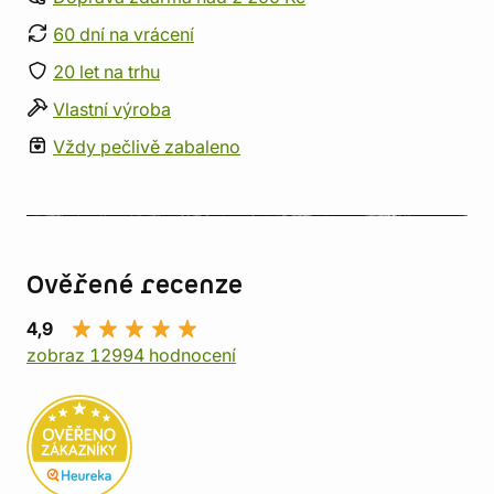
60 dní na vrácení
20 let na trhu
Vlastní výroba
Vždy pečlivě zabaleno
Ověřené recenze
4,9
zobraz 12994 hodnocení