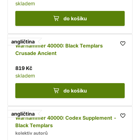
skladem
do košíku
angličtina
Warhammer 40000: Black Templars
Crusade Ancient
819 Kč
skladem
do košíku
angličtina
Warhammer 40000: Codex Supplement -
Black Templars
kolektiv autorů