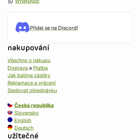
WhatsApp
Přidej se na Discord!
nakupování
Všechno o nákupu
Doprava
a
Platba
Jak balíme zásilky
Reklamace a vrácení
Sledovat objednávku
Česká republika
Slovensko
English
Deutsch
užitečné