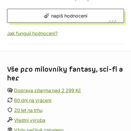
napiš hodnocení
Jak fungují hodnocení?
Informace o obchodu
Vše pro milovníky fantasy, sci-fi a
her
Doprava zdarma nad 2 299 Kč
60 dní na vrácení
20 let na trhu
Vlastní výroba
Vždy pečlivě zabaleno