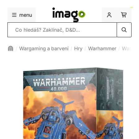
menu
Vyhledávání
Wargaming a barvení
Hry
Warhammer
Warha