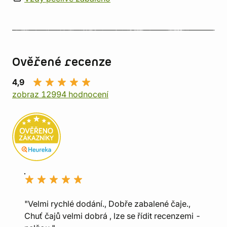
Ověřené recenze
4,9
zobraz 12994 hodnocení
"Velmi rychlé dodání., Dobře zabalené čaje.,
Chuť čajů velmi dobrá , lze se řídit recenzemi -