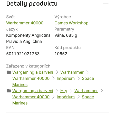
Detaily produktu
Svět
Výrobce
Warhammer 40000
Games Workshop
Jazyk
Parametry
Komponenty Angličtina
Váha: 685 g
Pravidla Angličtina
EAN
Kód produktu
5011921021253
10652
Zařazeno v kategoriích
Wargaming a barvení
Warhammer
Warhammer 40000
Impérium
Space
Marines
Wargaming a barvení
Hry
Warhammer
Warhammer 40000
Impérium
Space
Marines