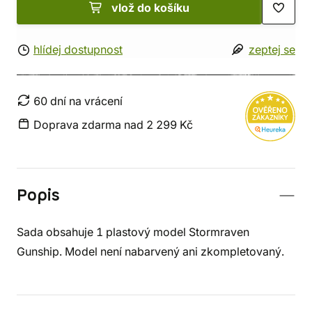
vlož do košíku
hlídej dostupnost
zeptej se
60 dní na vrácení
Doprava zdarma nad 2 299 Kč
Popis
Sada obsahuje 1 plastový model Stormraven
Gunship. Model není nabarvený ani zkompletovaný.