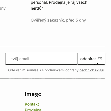
personál, Prodejna je ráj všech
dny
nerdů"
Ověřený zákazník, před 5 dny
odebírat
Odesláním souhlasíš s podmínkami ochrany
osobních údajů
.
imago
Kontakt
Prodejna