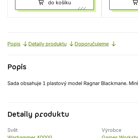
do košíku
Popis
Detaily produktu
Doporučujeme
Popis
Sada obsahuje 1 plastový model Ragnar Blackmane. Minia
Detaily produktu
Svět
Výrobce
Warhammer 40000
Games Worksh