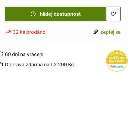
hlídej dostupnost
32 ks prodáno
zeptej se
60 dní na vrácení
Doprava zdarma nad 2 299 Kč