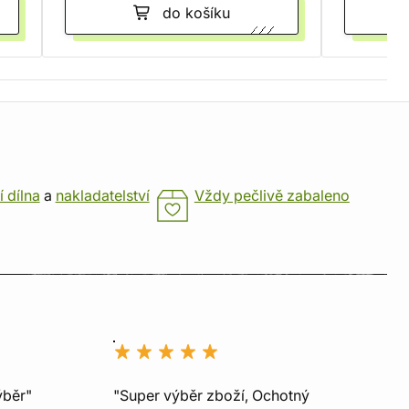
do košíku
í dílna
a
nakladatelství
Vždy pečlivě zabaleno
ýběr"
"Super výběr zboží, Ochotný