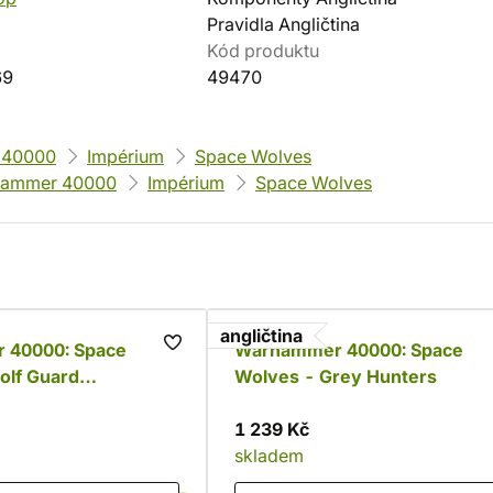
Pravidla Angličtina
Kód produktu
69
49470
 40000
Impérium
Space Wolves
ammer 40000
Impérium
Space Wolves
angličtina
 40000: Space
Warhammer 40000: Space
olf Guard
Wolves - Grey Hunters
1 239 Kč
skladem