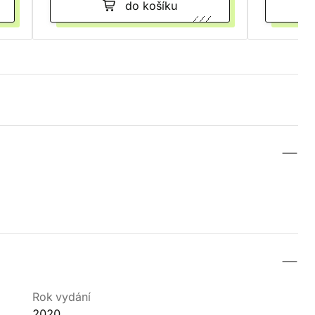
do košíku
Rok vydání
2020