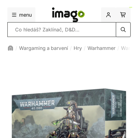
menu
Vyhledávání
Wargaming a barvení
Hry
Warhammer
Warha