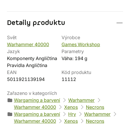
Detaily produktu
Svět
Výrobce
Warhammer 40000
Games Workshop
Jazyk
Parametry
Komponenty Angličtina
Váha: 194 g
Pravidla Angličtina
EAN
Kód produktu
5011921139194
11112
Zařazeno v kategoriích
Wargaming a barvení
Warhammer
Warhammer 40000
Xenos
Necrons
Wargaming a barvení
Hry
Warhammer
Warhammer 40000
Xenos
Necrons