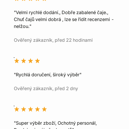
"Velmi rychlé dodání., Dobře zabalené čaje.,
Chuť čajů velmi dobrá , lze se řídit recenzemi -
nelžou."
Ověřený zákazník, před 22 hodinami
"Rychlá doručení, široký výběr"
Ověřený zákazník, před 2 dny
"Super výběr zboží, Ochotný personál,