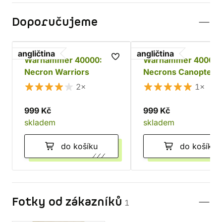
Doporučujeme
angličtina
angličtina
Warhammer 40000:
Warhammer 40000:
Necron Warriors
Necrons Canoptek
Doomstalker
2×
1×
999 Kč
999 Kč
skladem
skladem
do košíku
do košíku
Fotky od zákazníků
1