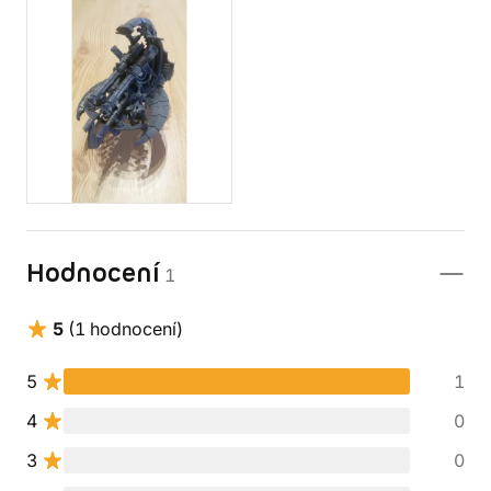
Hodnocení
1
5
(1 hodnocení)
5
1
4
0
3
0