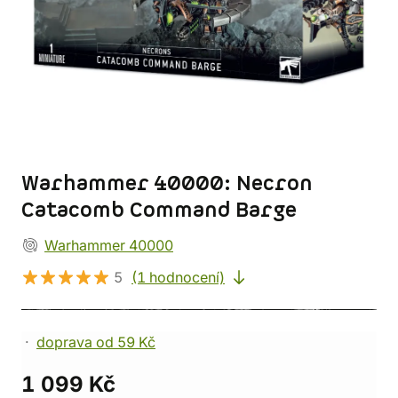
Warhammer 40000: Necron
Catacomb Command Barge
Warhammer 40000
5
(1 hodnocení)
doprava od 59 Kč
1 099 Kč