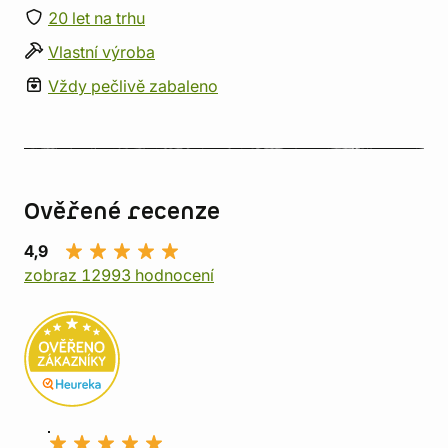
20 let na trhu
Vlastní výroba
Vždy pečlivě zabaleno
Ověřené recenze
4,9
zobraz 12993 hodnocení