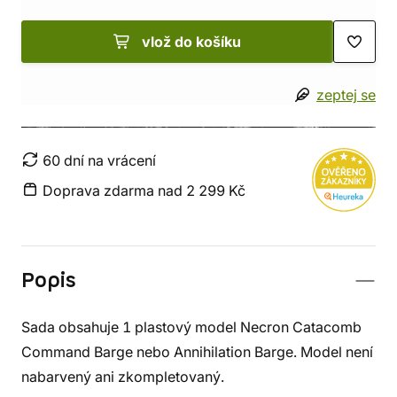
vlož do košíku
zeptej se
60 dní na vrácení
Doprava zdarma nad 2 299 Kč
Popis
Sada obsahuje 1 plastový model Necron Catacomb
Command Barge nebo Annihilation Barge. Model není
nabarvený ani zkompletovaný.