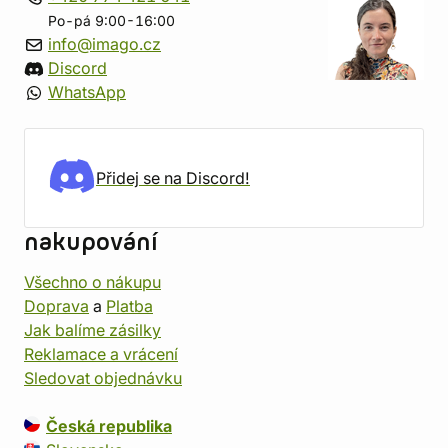
Po-pá 9:00-16:00
info@imago.cz
Discord
WhatsApp
Přidej se na Discord!
nakupování
Všechno o nákupu
Doprava
a
Platba
Jak balíme zásilky
Reklamace a vrácení
Sledovat objednávku
Česká republika